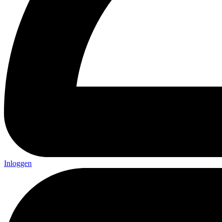
Inloggen