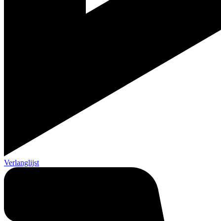
Verlanglijst