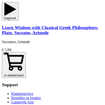
fragment
Learn Wisdom with Classical Greek Philosophers:
Plato, Socrates, Aristotle
Socratess, Aristotle
€ 5,99
in winkelmand
Support
Klantenservice
Bestellen en betalen
Luisterrijk App