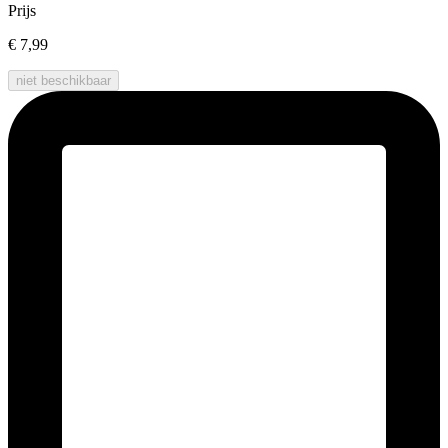
Prijs
€ 7,99
niet beschikbaar