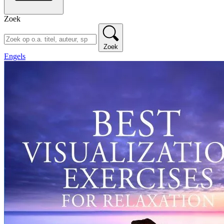
Zoek
Zoek
Engels