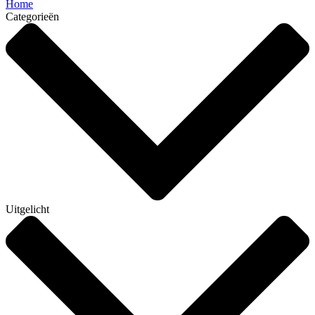
Home
Categorieën
Uitgelicht