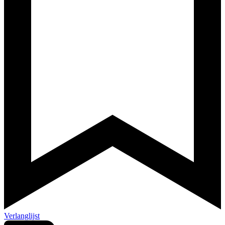
Verlanglijst