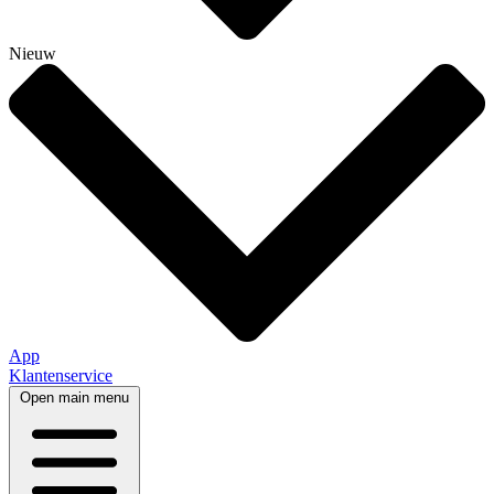
Nieuw
App
Klantenservice
Open main menu