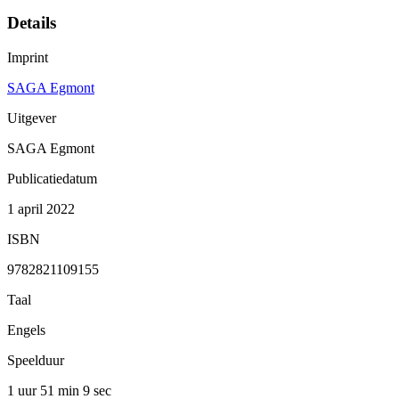
Details
Imprint
SAGA Egmont
Uitgever
SAGA Egmont
Publicatiedatum
1 april 2022
ISBN
9782821109155
Taal
Engels
Speelduur
1 uur 51 min
9 sec