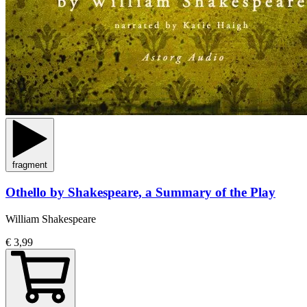
fragment
Othello by Shakespeare, a Summary of the Play
William Shakespeare
€ 3,99