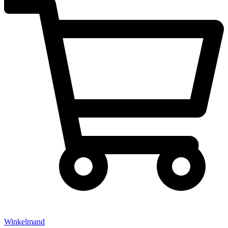
Winkelmand