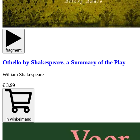
fragment
Othello by Shakespeare, a Summary of the Play
William Shakespeare
€ 3,99
in winkelmand