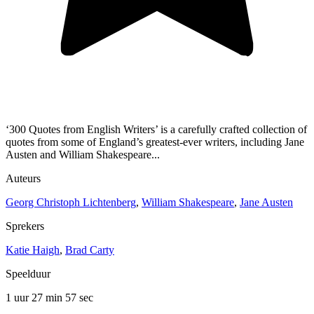
‘300 Quotes from English Writers’ is a carefully crafted collection of
quotes from some of England’s greatest-ever writers, including Jane
Austen and William Shakespeare...
Auteurs
Georg Christoph Lichtenberg
,
William Shakespeare
,
Jane Austen
Sprekers
Katie Haigh
,
Brad Carty
Speelduur
1 uur 27 min
57 sec