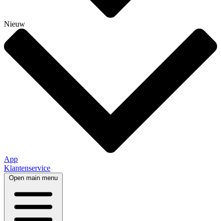
Nieuw
App
Klantenservice
Open main menu