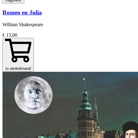
fragment
Romeo en Julia
William Shakespeare
€ 15,00
in winkelmand