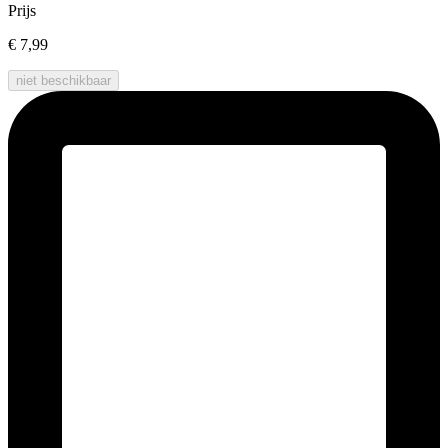
Prijs
€ 7,99
niet beschikbaar