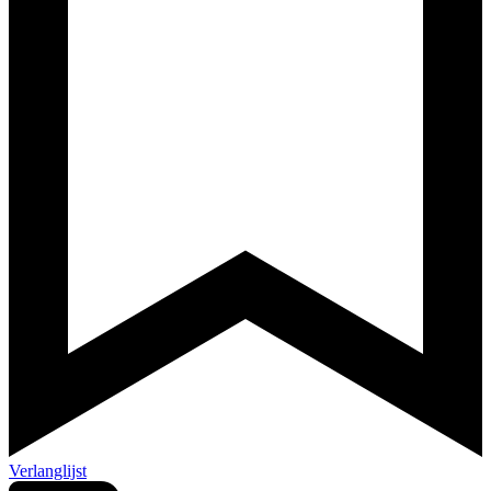
Verlanglijst