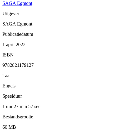
SAGA Egmont
Uitgever
SAGA Egmont
Publicatiedatum
1 april 2022
ISBN
9782821179127
Taal
Engels
Speelduur
1 uur 27 min
57 sec
Bestandsgrootte
60 MB