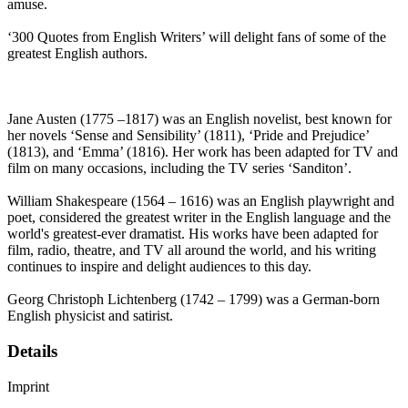
amuse.
‘300 Quotes from English Writers’ will delight fans of some of the
greatest English authors.
Jane Austen (1775 –1817) was an English novelist, best known for
her novels ‘Sense and Sensibility’ (1811), ‘Pride and Prejudice’
(1813), and ‘Emma’ (1816). Her work has been adapted for TV and
film on many occasions, including the TV series ‘Sanditon’.
William Shakespeare (1564 – 1616) was an English playwright and
poet, considered the greatest writer in the English language and the
world's greatest-ever dramatist. His works have been adapted for
film, radio, theatre, and TV all around the world, and his writing
continues to inspire and delight audiences to this day.
Georg Christoph Lichtenberg (1742 – 1799) was a German-born
English physicist and satirist.
Details
Imprint