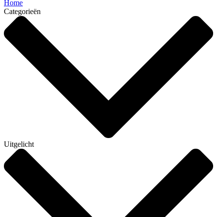
Home
Categorieën
Uitgelicht