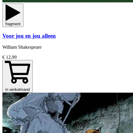
fragment
Voor jou en jou alleen
William Shakespeare
€ 12,99
in winkelmand