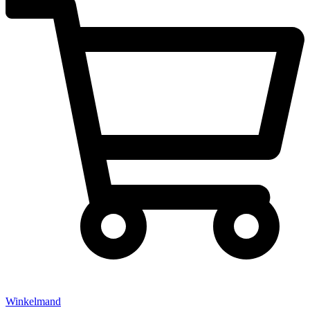
Winkelmand