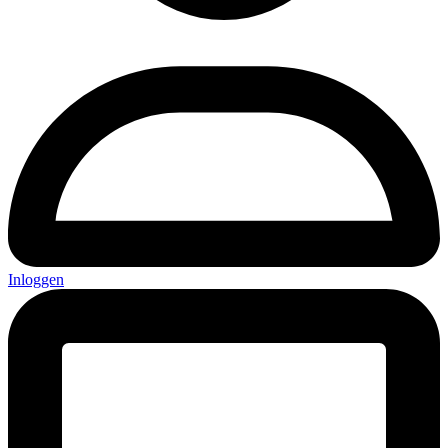
Inloggen