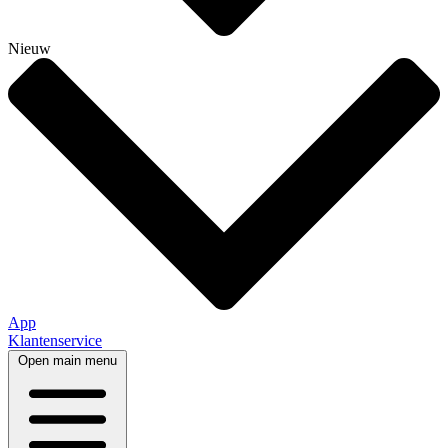
Nieuw
App
Klantenservice
Open main menu