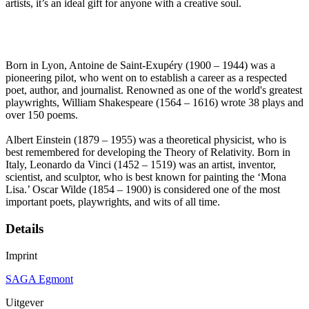
artists, it’s an ideal gift for anyone with a creative soul.
Born in Lyon, Antoine de Saint-Exupéry (1900 – 1944) was a
pioneering pilot, who went on to establish a career as a respected
poet, author, and journalist. Renowned as one of the world's greatest
playwrights, William Shakespeare (1564 – 1616) wrote 38 plays and
over 150 poems.
Albert Einstein (1879 – 1955) was a theoretical physicist, who is
best remembered for developing the Theory of Relativity. Born in
Italy, Leonardo da Vinci (1452 – 1519) was an artist, inventor,
scientist, and sculptor, who is best known for painting the ‘Mona
Lisa.’ Oscar Wilde (1854 – 1900) is considered one of the most
important poets, playwrights, and wits of all time.
Details
Imprint
SAGA Egmont
Uitgever