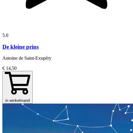
5.0
De kleine prins
Antoine de Saint-Exupéry
€ 14,50
in winkelmand