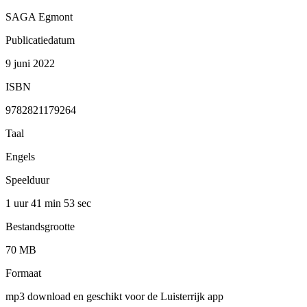
SAGA Egmont
Publicatiedatum
9 juni 2022
ISBN
9782821179264
Taal
Engels
Speelduur
1 uur 41 min
53 sec
Bestandsgrootte
70 MB
Formaat
mp3 download en geschikt voor de Luisterrijk app