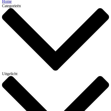
Home
Categorieën
Uitgelicht