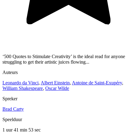
‘500 Quotes to Stimulate Creativity’ is the ideal read for anyone
struggling to get their artistic juices flowing...
Auteurs
Leonardo da Vinci
,
Albert Einstein
,
Antoine de Saint-Exupéry
,
William Shakespeare
,
Oscar Wilde
Spreker
Brad Carty
Speelduur
1 uur 41 min
53 sec