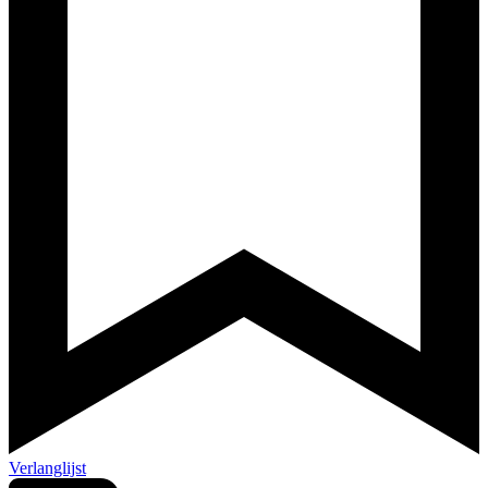
Verlanglijst