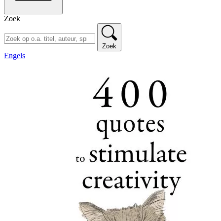
Zoek
Zoek
Engels