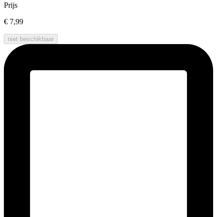
Prijs
€ 7,99
niet beschikbaar