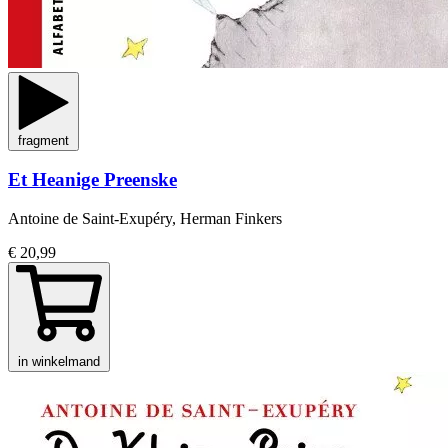
fragment
Et Heanige Preenske
Antoine de Saint-Exupéry, Herman Finkers
€ 20,99
in winkelmand