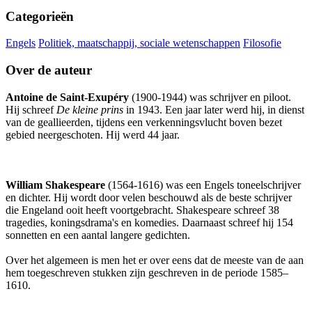
Categorieën
Engels
Politiek, maatschappij, sociale wetenschappen
Filosofie
Over de auteur
Antoine de Saint-Exupéry
(1900-1944) was schrijver en piloot.
Hij schreef
De kleine prins
in 1943. Een jaar later werd hij, in dienst
van de geallieerden, tijdens een verkenningsvlucht boven bezet
gebied neergeschoten. Hij werd 44 jaar.
William Shakespeare
(1564-1616) was een Engels toneelschrijver
en dichter. Hij wordt door velen beschouwd als de beste schrijver
die Engeland ooit heeft voortgebracht. Shakespeare schreef 38
tragedies, koningsdrama's en komedies. Daarnaast schreef hij 154
sonnetten en een aantal langere gedichten.
Over het algemeen is men het er over eens dat de meeste van de aan
hem toegeschreven stukken zijn geschreven in de periode 1585–
1610.