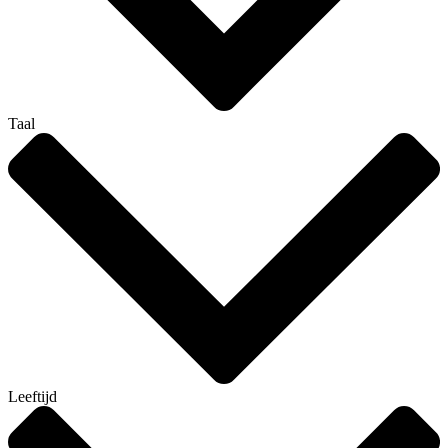
Taal
Leeftijd