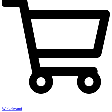
Winkelmand