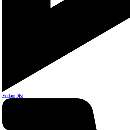
Verlanglijst