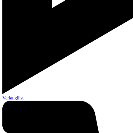
Verlanglijst