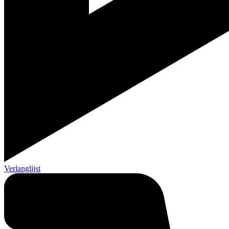
Verlanglijst