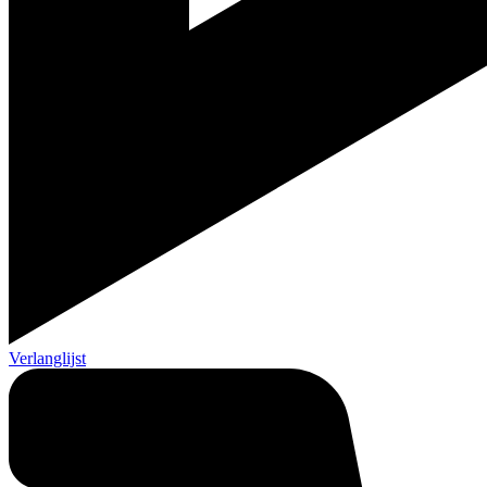
Verlanglijst