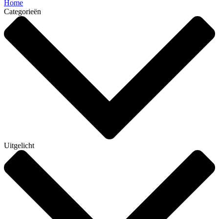
Home
Categorieën
Uitgelicht