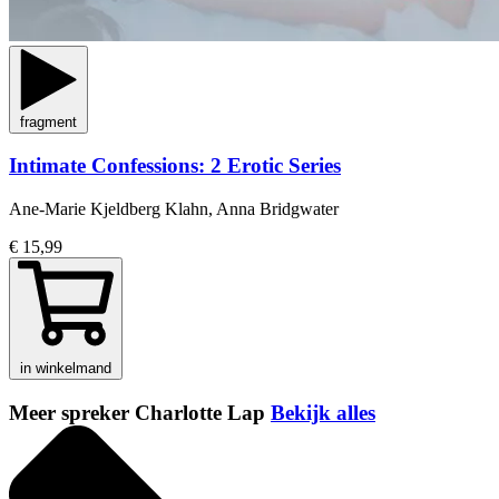
fragment
Intimate Confessions: 2 Erotic Series
Ane-Marie Kjeldberg Klahn, Anna Bridgwater
€ 15,99
in winkelmand
Meer spreker Charlotte Lap
Bekijk alles