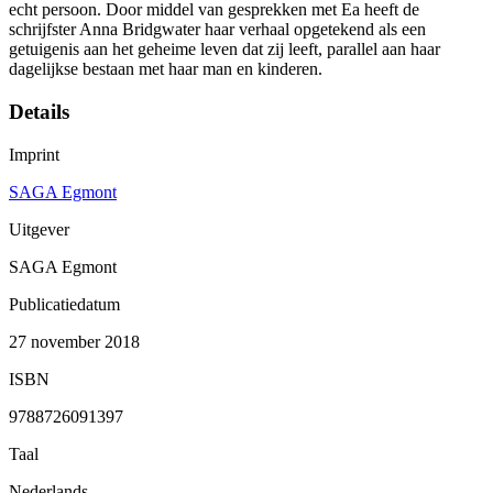
echt persoon. Door middel van gesprekken met Ea heeft de
schrijfster Anna Bridgwater haar verhaal opgetekend als een
getuigenis aan het geheime leven dat zij leeft, parallel aan haar
dagelijkse bestaan met haar man en kinderen.
Details
Imprint
SAGA Egmont
Uitgever
SAGA Egmont
Publicatiedatum
27 november 2018
ISBN
9788726091397
Taal
Nederlands