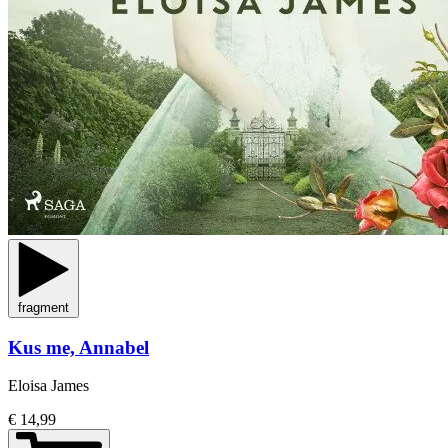
fragment
Kus me, Annabel
Eloisa James
€ 14,99