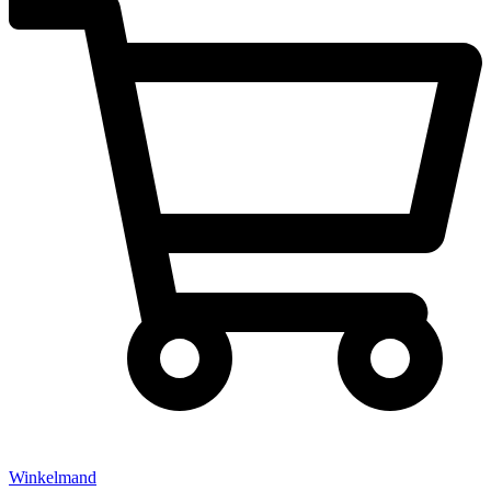
Winkelmand