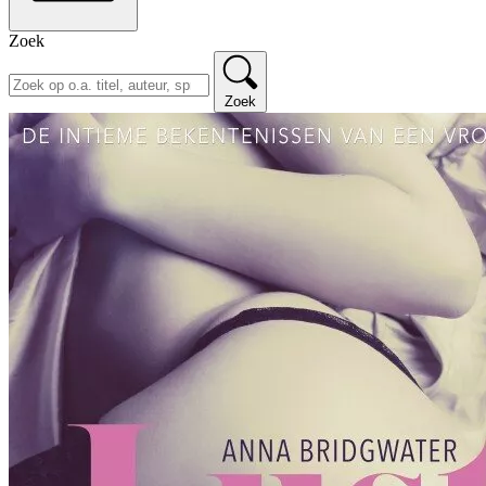
Zoek
Zoek