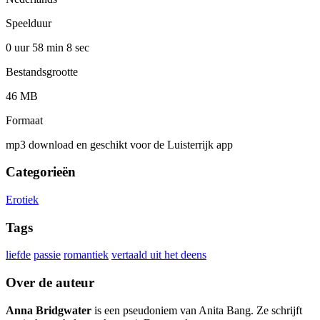
Speelduur
0 uur 58 min
8 sec
Bestandsgrootte
46 MB
Formaat
mp3 download en geschikt voor de Luisterrijk app
Categorieën
Erotiek
Tags
liefde
passie
romantiek
vertaald uit het deens
Over de auteur
Anna Bridgwater
is een pseudoniem van Anita Bang. Ze schrijft