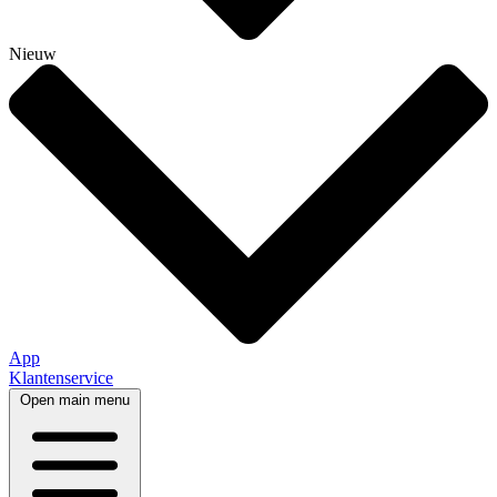
Nieuw
App
Klantenservice
Open main menu