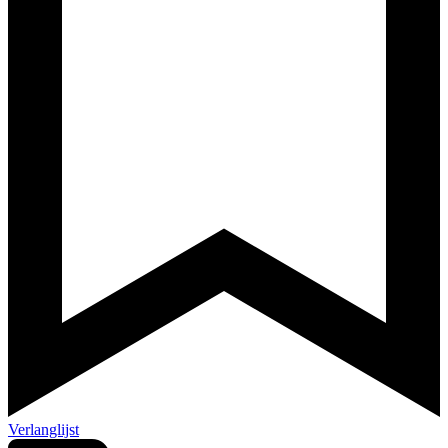
Verlanglijst