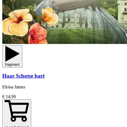
fragment
Haar Schotse hart
Eloisa James
€ 14,99