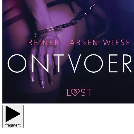
fragment