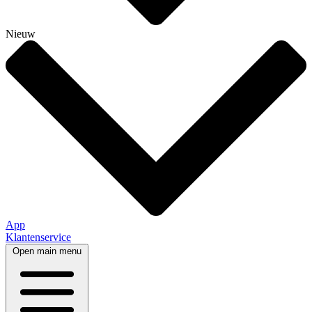
Nieuw
App
Klantenservice
Open main menu