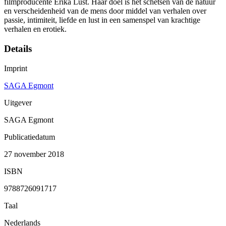
filmproducente Erika Lust. Haar doel is het schetsen van de natuur
en verscheidenheid van de mens door middel van verhalen over
passie, intimiteit, liefde en lust in een samenspel van krachtige
verhalen en erotiek.
Details
Imprint
SAGA Egmont
Uitgever
SAGA Egmont
Publicatiedatum
27 november 2018
ISBN
9788726091717
Taal
Nederlands