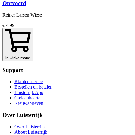
Ontvoerd
Reiner Larsen Wiese
€ 4,99
in winkelmand
Support
Klantenservice
Bestellen en betalen
Luisterrijk App
Cadeaukaarten
Nieuwsbrieven
Over Luisterrijk
Over Luisterrijk
About Luisterrijk