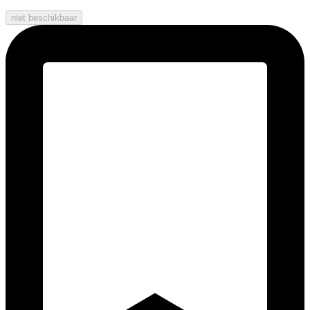
niet beschikbaar