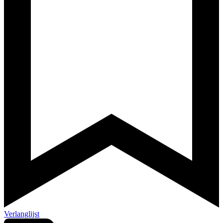
Verlanglijst