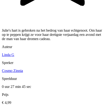
Julie's hart is gebroken na het bedrog van haar echtgenoot. Om haar
op te peppen krijgt ze voor haar dertigste verjaardag een avond met
de man van haar dromen cadeau.
Auteur
Linda G
Spreker
Cosmo Zinnia
Speelduur
0 uur 27 min
45 sec
Prijs
€ 4,99