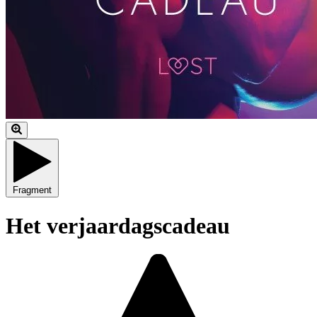
Fragment
Het verjaardagscadeau