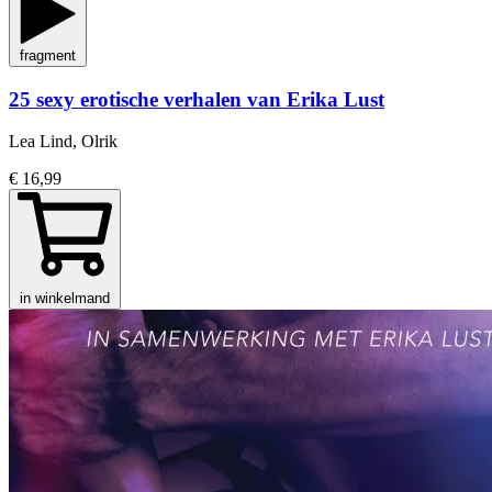
fragment
25 sexy erotische verhalen van Erika Lust
Lea Lind, Olrik
€ 16,99
in winkelmand