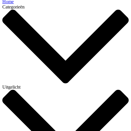
Home
Categorieën
Uitgelicht