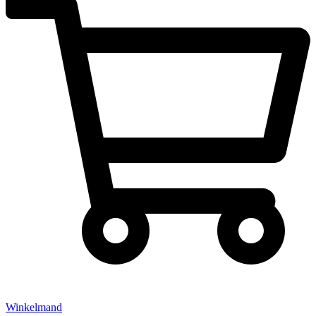
Winkelmand