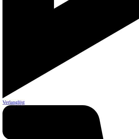
Verlanglijst