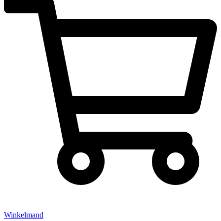
Winkelmand