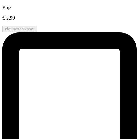
Prijs
€ 2,99
niet beschikbaar