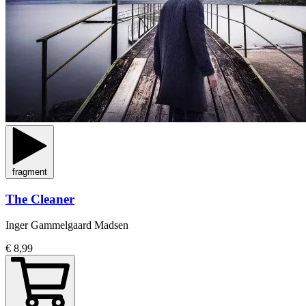
fragment
The Cleaner
Inger Gammelgaard Madsen
€ 8,99