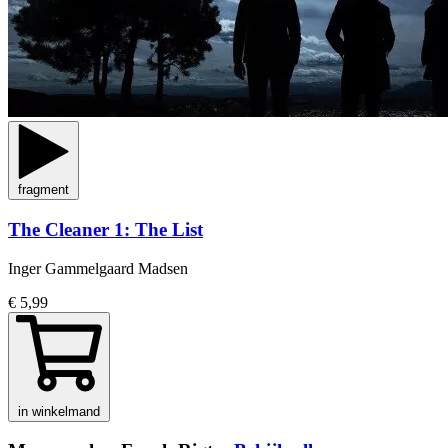
fragment
The Cleaner 1: The List
Inger Gammelgaard Madsen
€ 5,99
in winkelmand