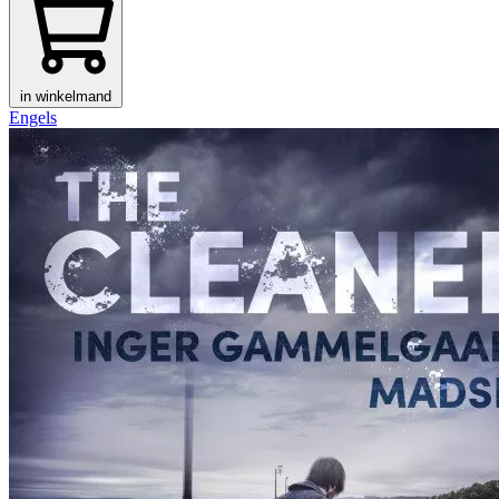
in winkelmand
Engels