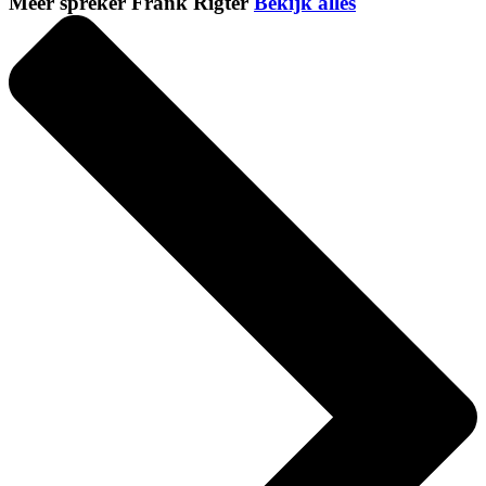
Meer spreker Frank Rigter
Bekijk alles