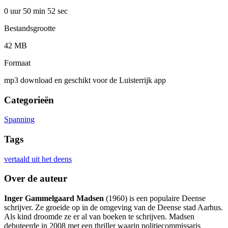
0 uur 50 min
52 sec
Bestandsgrootte
42 MB
Formaat
mp3 download en geschikt voor de Luisterrijk app
Categorieën
Spanning
Tags
vertaald uit het deens
Over de auteur
Inger Gammelgaard Madsen
(1960) is een populaire Deense
schrijver. Ze groeide op in de omgeving van de Deense stad Aarhus.
Als kind droomde ze er al van boeken te schrijven. Madsen
debuteerde in 2008 met een thriller waarin politiecommissaris