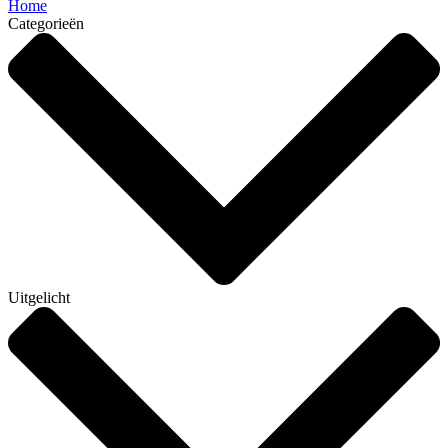
Home
Categorieën
Uitgelicht