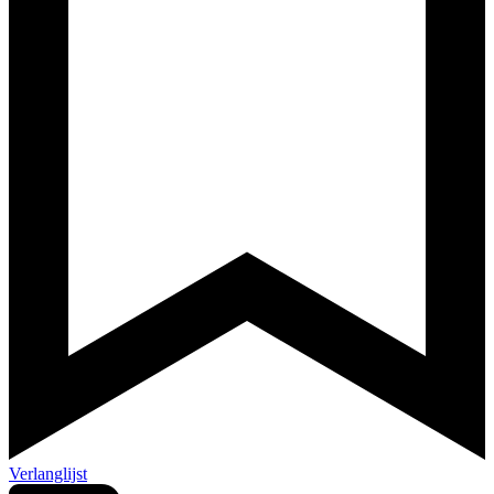
Verlanglijst