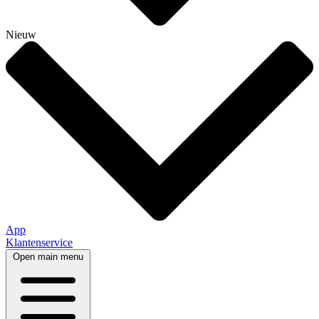
Nieuw
App
Klantenservice
Open main menu