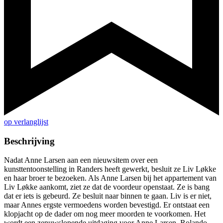
op verlanglijst
Beschrijving
Nadat Anne Larsen aan een nieuwsitem over een
kunsttentoonstelling in Randers heeft gewerkt, besluit ze Liv Løkke
en haar broer te bezoeken. Als Anne Larsen bij het appartement van
Liv Løkke aankomt, ziet ze dat de voordeur openstaat. Ze is bang
dat er iets is gebeurd. Ze besluit naar binnen te gaan. Liv is er niet,
maar Annes ergste vermoedens worden bevestigd. Er ontstaat een
klopjacht op de dader om nog meer moorden te voorkomen. Het
wordt een zenuwslopende uitdaging voor Anne Larsen, Rolando