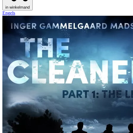
in winkelmand
Engels