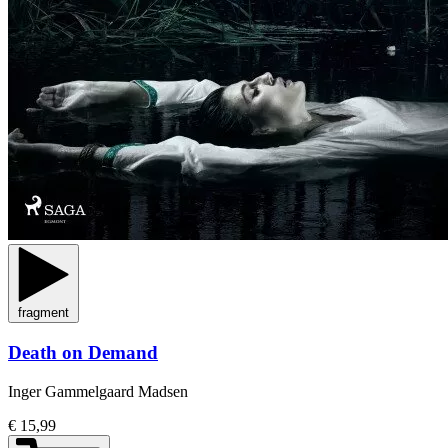
fragment
Death on Demand
Inger Gammelgaard Madsen
€ 15,99