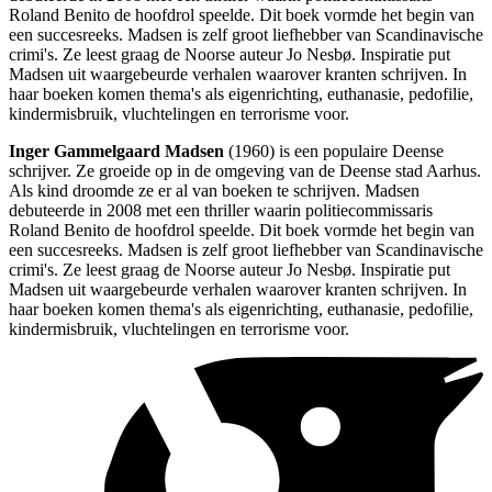
Roland Benito de hoofdrol speelde. Dit boek vormde het begin van
een succesreeks. Madsen is zelf groot liefhebber van Scandinavische
crimi's. Ze leest graag de Noorse auteur Jo Nesbø. Inspiratie put
Madsen uit waargebeurde verhalen waarover kranten schrijven. In
haar boeken komen thema's als eigenrichting, euthanasie, pedofilie,
kindermisbruik, vluchtelingen en terrorisme voor.
Inger Gammelgaard Madsen
(1960) is een populaire Deense
schrijver. Ze groeide op in de omgeving van de Deense stad Aarhus.
Als kind droomde ze er al van boeken te schrijven. Madsen
debuteerde in 2008 met een thriller waarin politiecommissaris
Roland Benito de hoofdrol speelde. Dit boek vormde het begin van
een succesreeks. Madsen is zelf groot liefhebber van Scandinavische
crimi's. Ze leest graag de Noorse auteur Jo Nesbø. Inspiratie put
Madsen uit waargebeurde verhalen waarover kranten schrijven. In
haar boeken komen thema's als eigenrichting, euthanasie, pedofilie,
kindermisbruik, vluchtelingen en terrorisme voor.