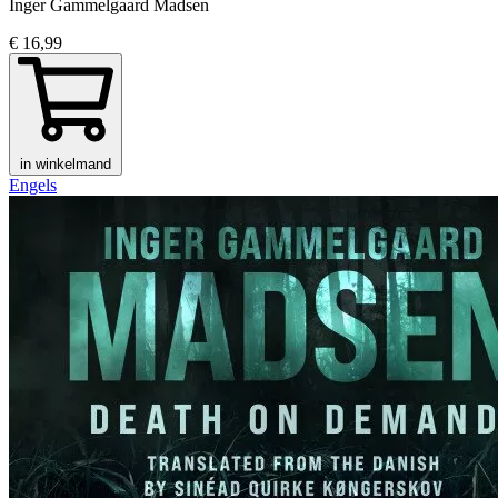
Inger Gammelgaard Madsen
€ 16,99
in winkelmand
Engels