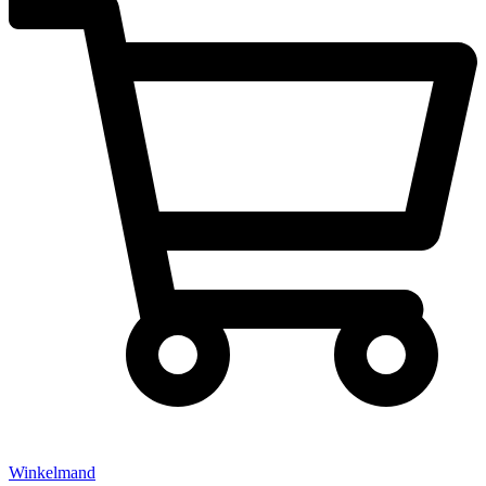
Winkelmand