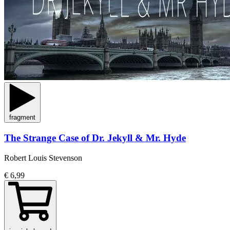
fragment
The Strange Case of Dr. Jekyll & Mr. Hyde
Robert Louis Stevenson
€ 6,99