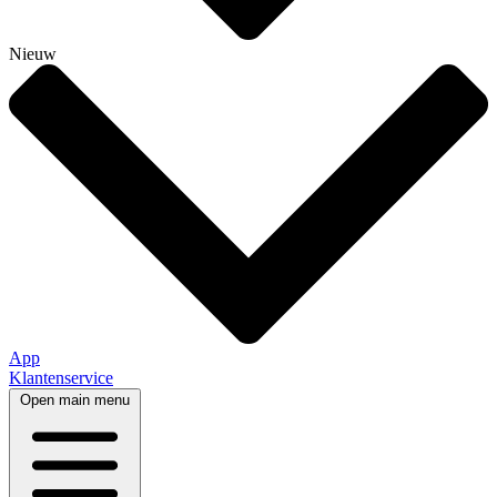
Nieuw
App
Klantenservice
Open main menu