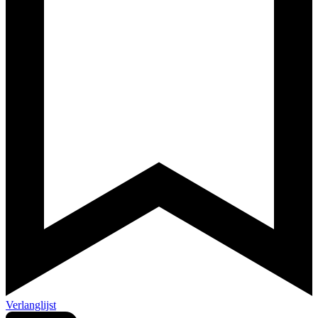
Verlanglijst