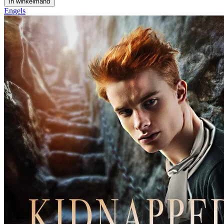
in winkelmand
Engels