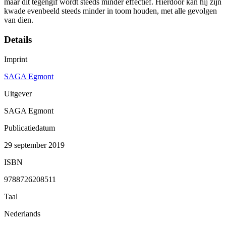
maar dit tegengif wordt steeds minder effectief. Hierdoor kan hij zijn
kwade evenbeeld steeds minder in toom houden, met alle gevolgen
van dien.
Details
Imprint
SAGA Egmont
Uitgever
SAGA Egmont
Publicatiedatum
29 september 2019
ISBN
9788726208511
Taal
Nederlands