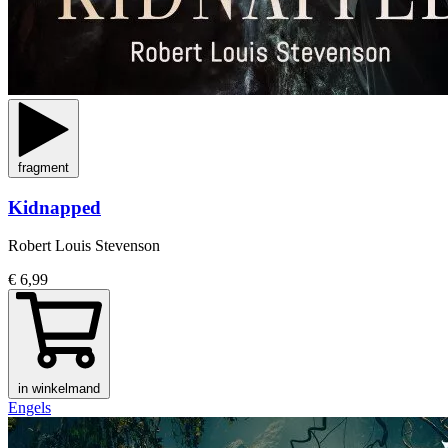
fragment
Kidnapped
Robert Louis Stevenson
€ 6,99
in winkelmand
Engels