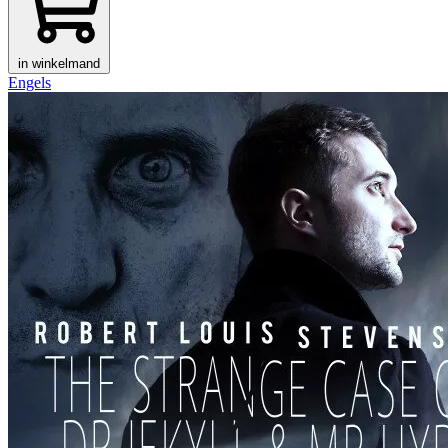
in winkelmand
Engels