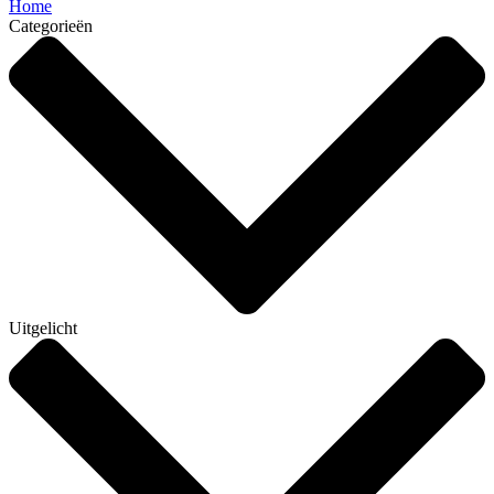
Home
Categorieën
Uitgelicht