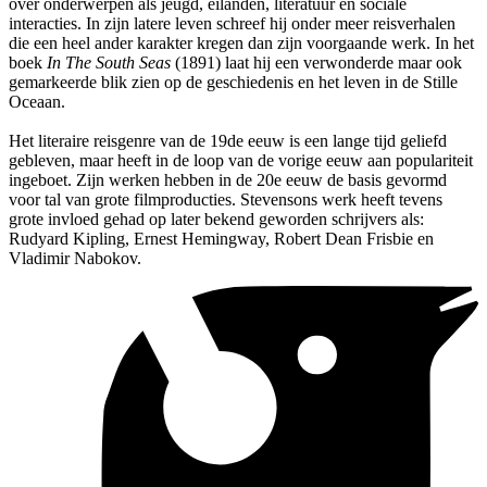
over onderwerpen als jeugd, eilanden, literatuur en sociale
interacties. In zijn latere leven schreef hij onder meer reisverhalen
die een heel ander karakter kregen dan zijn voorgaande werk. In het
boek
In The South Seas
(1891) laat hij een verwonderde maar ook
gemarkeerde blik zien op de geschiedenis en het leven in de Stille
Oceaan.
Het literaire reisgenre van de 19de eeuw is een lange tijd geliefd
gebleven, maar heeft in de loop van de vorige eeuw aan populariteit
ingeboet. Zijn werken hebben in de 20e eeuw de basis gevormd
voor tal van grote filmproducties. Stevensons werk heeft tevens
grote invloed gehad op later bekend geworden schrijvers als:
Rudyard Kipling, Ernest Hemingway, Robert Dean Frisbie en
Vladimir Nabokov.