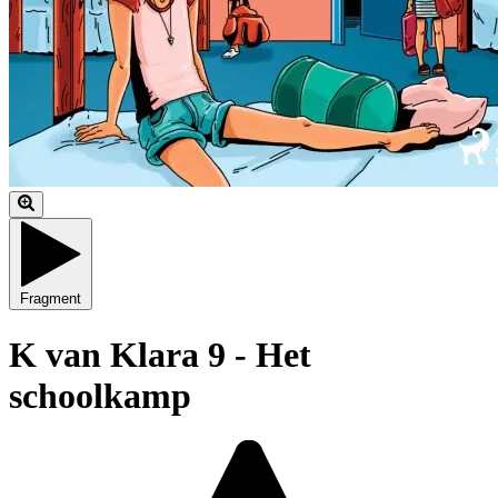
Fragment
K van Klara 9 - Het
schoolkamp