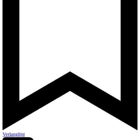
Verlanglijst