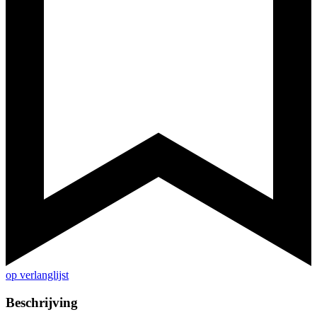
op verlanglijst
Beschrijving