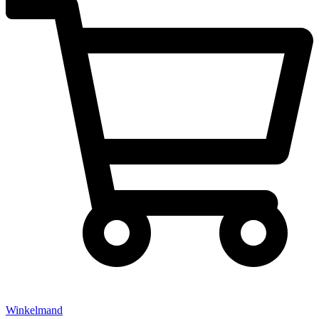
Winkelmand