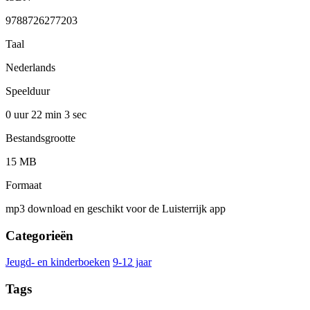
9788726277203
Taal
Nederlands
Speelduur
0 uur 22 min
3 sec
Bestandsgrootte
15 MB
Formaat
mp3 download en geschikt voor de Luisterrijk app
Categorieën
Jeugd- en kinderboeken
9-12 jaar
Tags