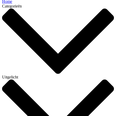
Home
Categorieën
Uitgelicht