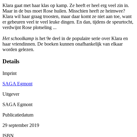
Klara gaat met haar klas op kamp. Ze heeft er heel erg veel zin in.
Maar in de bus moet Rose huilen. Misschien heeft ze heimwee?
Klara wil haar graag troosten, maar daar komt ze niet aan toe, want
er gebeuren veel te veel leuke dingen. En dan, tijdens de speurtocht,
verdwijnt Rose plotseling ...
Het schoolkamp
is het 9e deel in de populaire serie over Klara en
haar vriendinnen. De boeken kunnen onafhankelijk van elkaar
worden gelezen.
Details
Imprint
SAGA Egmont
Uitgever
SAGA Egmont
Publicatiedatum
29 september 2019
ISBN