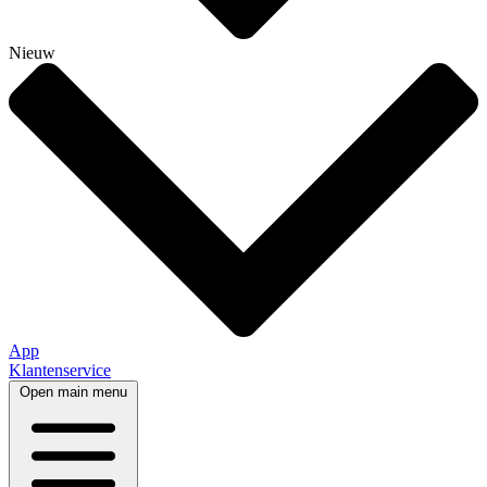
Nieuw
App
Klantenservice
Open main menu