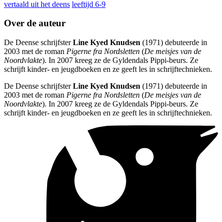
vertaald uit het deens
leeftijd 6-9
Over de auteur
De Deense schrijfster
Line Kyed Knudsen
(1971) debuteerde in
2003 met de roman
Pigerne fra Nordsletten
(
De meisjes van de
Noordvlakte
). In 2007 kreeg ze de Gyldendals Pippi-beurs. Ze
schrijft kinder- en jeugdboeken en ze geeft les in schrijftechnieken.
De Deense schrijfster
Line Kyed Knudsen
(1971) debuteerde in
2003 met de roman
Pigerne fra Nordsletten
(
De meisjes van de
Noordvlakte
). In 2007 kreeg ze de Gyldendals Pippi-beurs. Ze
schrijft kinder- en jeugdboeken en ze geeft les in schrijftechnieken.