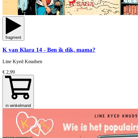
fragment
K van Klara 14 - Ben ik dik, mama?
Line Kyed Knudsen
€ 2,99
in winkelmand