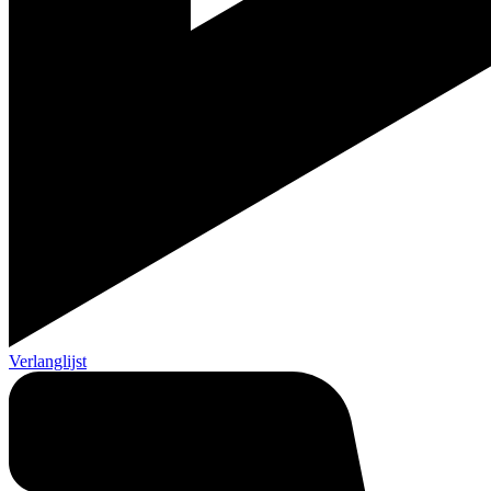
Verlanglijst