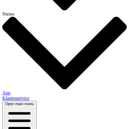
Nieuw
App
Klantenservice
Open main menu