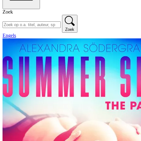
Zoek
Zoek
Engels