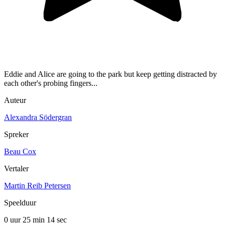
Eddie and Alice are going to the park but keep getting distracted by
each other's probing fingers...
Auteur
Alexandra Södergran
Spreker
Beau Cox
Vertaler
Martin Reib Petersen
Speelduur
0 uur 25 min
14 sec