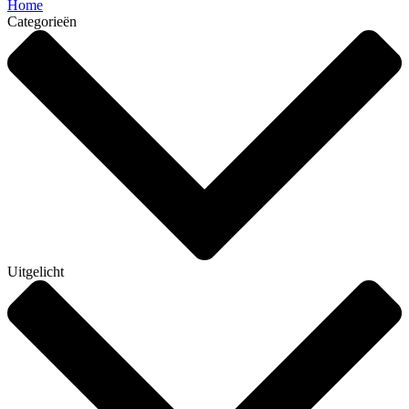
Home
Categorieën
Uitgelicht