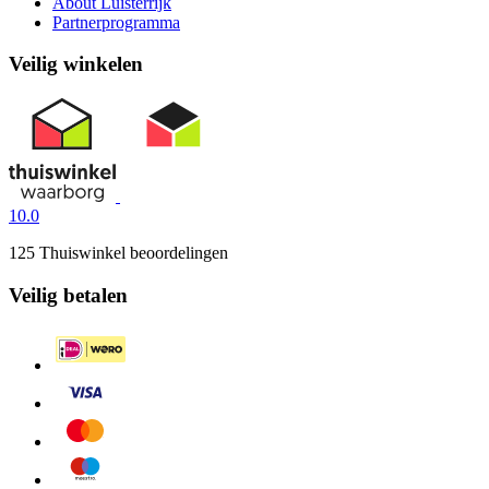
About Luisterrijk
Partnerprogramma
Veilig winkelen
10.0
125 Thuiswinkel beoordelingen
Veilig betalen