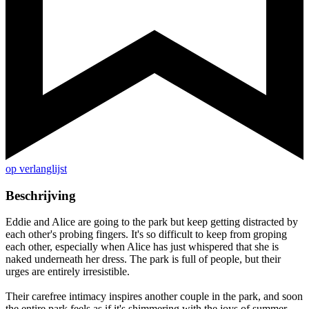
op verlanglijst
Beschrijving
Eddie and Alice are going to the park but keep getting distracted by
each other's probing fingers. It's so difficult to keep from groping
each other, especially when Alice has just whispered that she is
naked underneath her dress. The park is full of people, but their
urges are entirely irresistible.
Their carefree intimacy inspires another couple in the park, and soon
the entire park feels as if it's shimmering with the joys of summer.