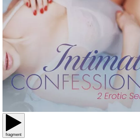
fragment