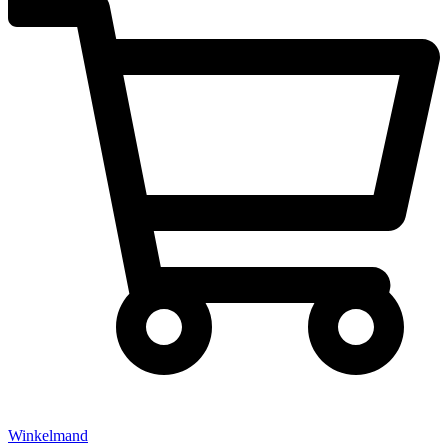
Winkelmand