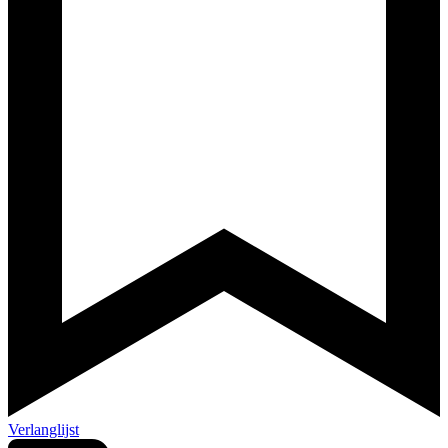
Verlanglijst