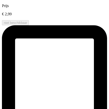
Prijs
€ 2,99
niet beschikbaar