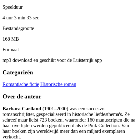
Speelduur
4 uur 3 min
33 sec
Bestandsgrootte
168 MB
Formaat
mp3 download en geschikt voor de Luisterrijk app
Categorieën
Romantische fictie
Historische roman
Over de auteur
Barbara Cartland
(1901–2000) was een succesvol
romanschrijfster, gespecialiseerd in historische liefdesthema's. Ze
schreef maar liefst 723 boeken, waaronder 160 manuscripten die na
haar overlijden werden gepubliceerd als de Pink Collection. Van
haar boeken zijn wereldwijd meer dan een miljard exemplaren
verkocht.