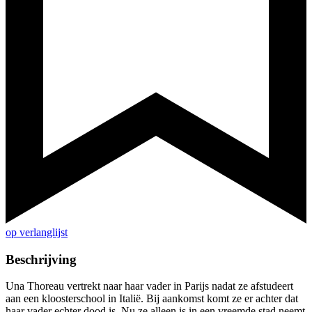
op verlanglijst
Beschrijving
Una Thoreau vertrekt naar haar vader in Parijs nadat ze afstudeert
aan een kloosterschool in Italië. Bij aankomst komt ze er achter dat
haar vader echter dood is. Nu ze alleen is in een vreemde stad neemt