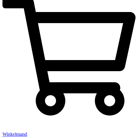
Winkelmand