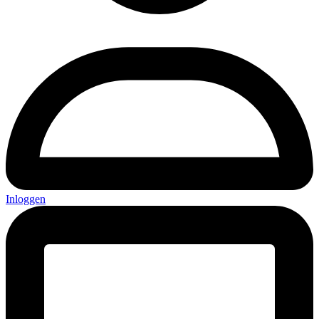
Inloggen