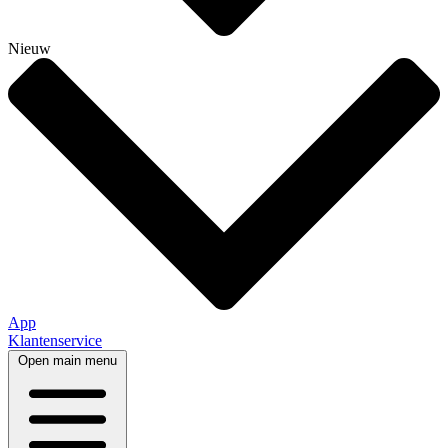
Nieuw
App
Klantenservice
Open main menu