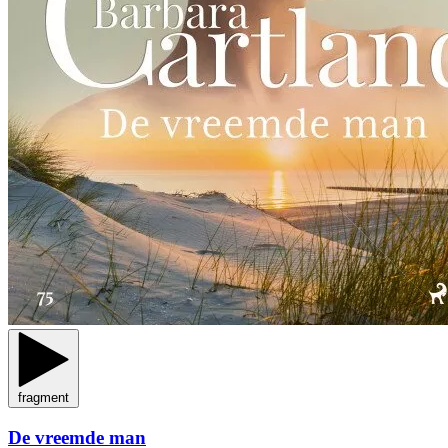
fragment
De vreemde man