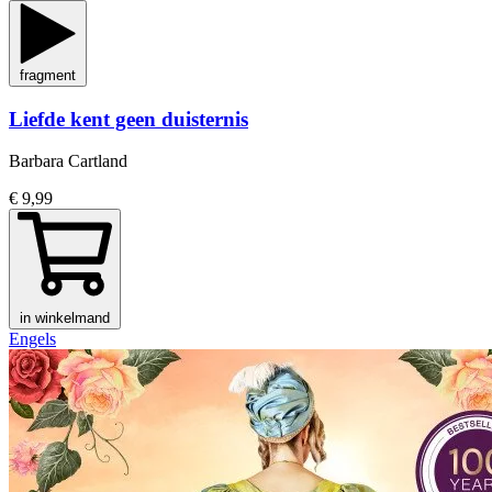
fragment
Liefde kent geen duisternis
Barbara Cartland
€ 9,99
in winkelmand
Engels