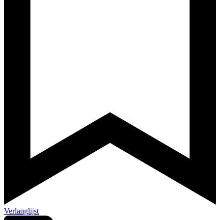
Verlanglijst