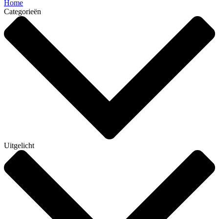
Home
Categorieën
Uitgelicht