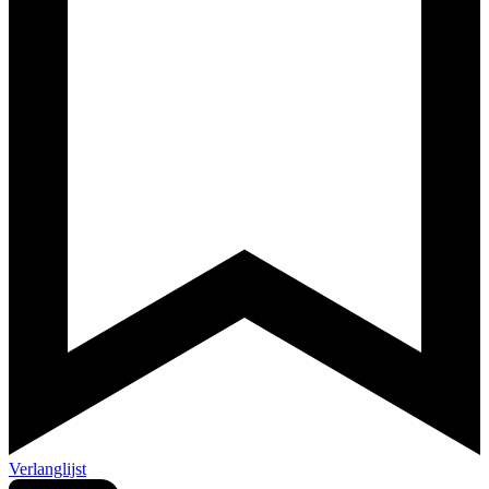
Verlanglijst