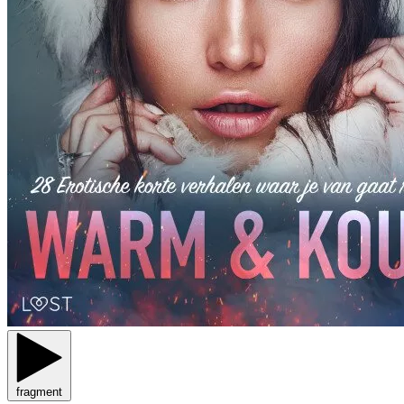
fragment