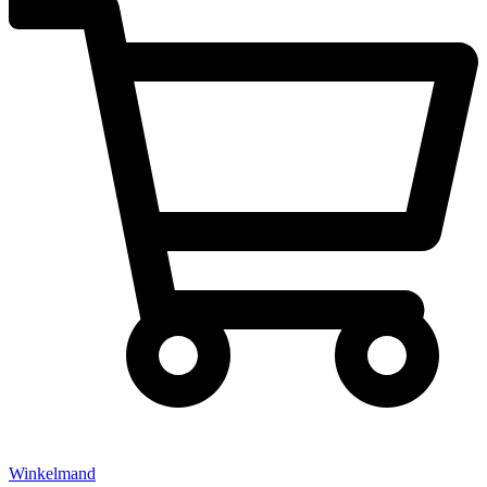
Winkelmand