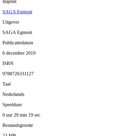
Imprint
SAGA Egmont
Uitgever
SAGA Egmont
Publicatiedatum
6 december 2019
ISBN
9788726331127
Taal
Nederlands
Speelduur
0 uur 29 min
19 sec
Bestandsgrootte
22 MB