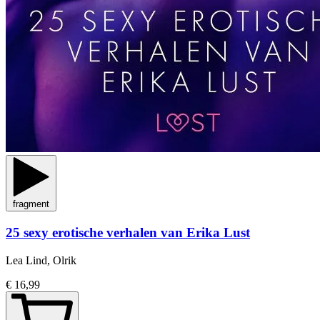
fragment
25 sexy erotische verhalen van Erika Lust
Lea Lind, Olrik
€ 16,99