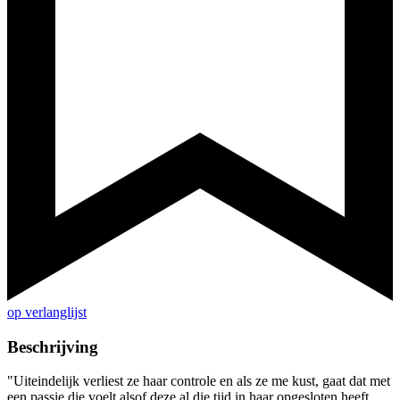
op verlanglijst
Beschrijving
"Uiteindelijk verliest ze haar controle en als ze me kust, gaat dat met
een passie die voelt alsof deze al die tijd in haar opgesloten heeft