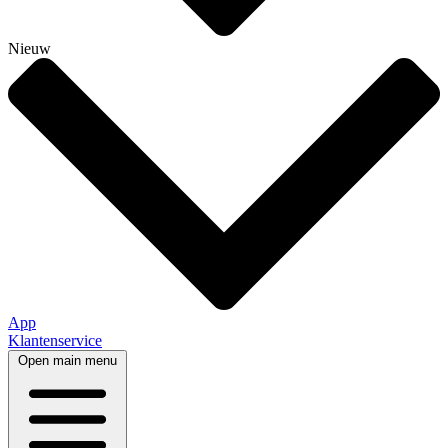
Nieuw
App
Klantenservice
Open main menu