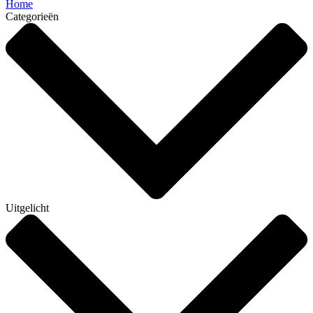
Home
Categorieën
Uitgelicht