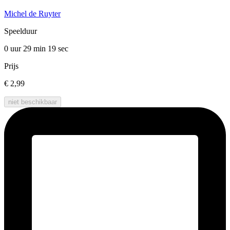
Michel de Ruyter
Speelduur
0 uur 29 min
19 sec
Prijs
€ 2,99
niet beschikbaar