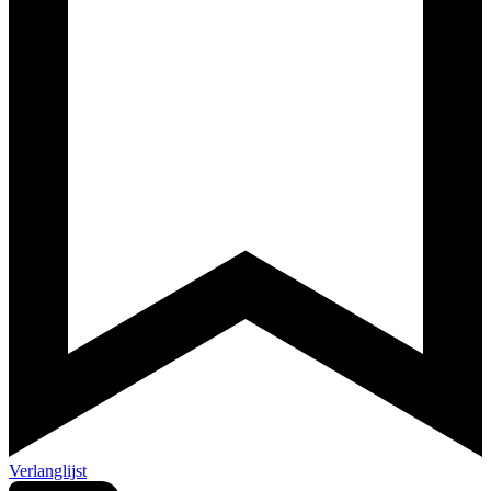
Verlanglijst