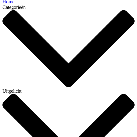
Home
Categorieën
Uitgelicht