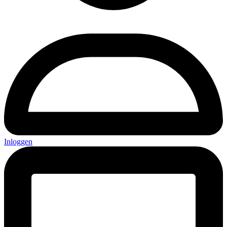
Inloggen