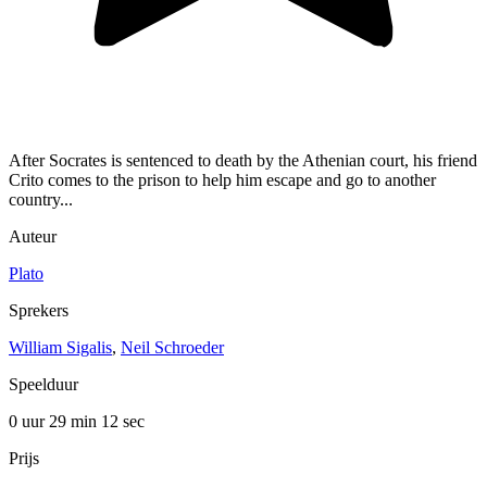
After Socrates is sentenced to death by the Athenian court, his friend
Crito comes to the prison to help him escape and go to another
country...
Auteur
Plato
Sprekers
William Sigalis
,
Neil Schroeder
Speelduur
0 uur 29 min
12 sec
Prijs