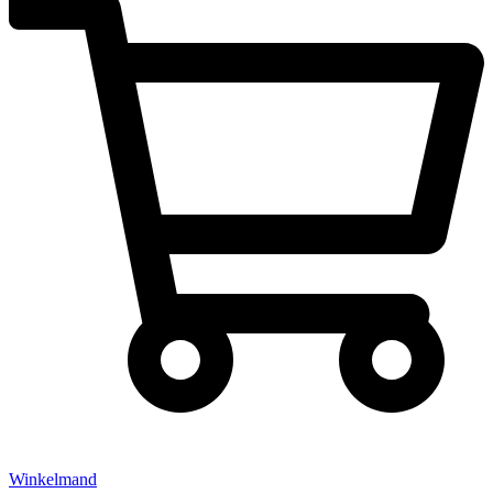
Winkelmand