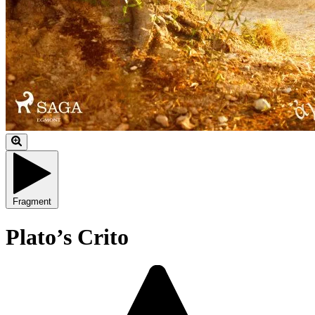
Fragment
Plato’s Crito