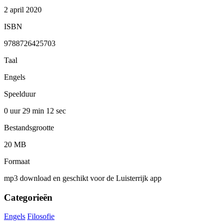
2 april 2020
ISBN
9788726425703
Taal
Engels
Speelduur
0 uur 29 min
12 sec
Bestandsgrootte
20 MB
Formaat
mp3 download en geschikt voor de Luisterrijk app
Categorieën
Engels
Filosofie