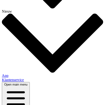
Nieuw
App
Klantenservice
Open main menu