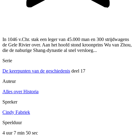
In 1046 v.Chr. stak een leger van 45.000 man en 300 strijdwagens
de Gele Rivier over. Aan het hoofd stond kroonprins Wu van Zhou,
die de naburige Shang-dynastie al snel versloeg...
Serie
De keerpunten van de geschiedenis
deel 17
Auteur
Alles over Historia
Spreker
Cindy Fabriek
Speelduur
4 uur 7 min
50 sec