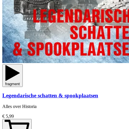
fragment
Legendarische schatten & spookplaatsen
Alles over Historia
€ 5,99