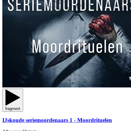
fragment
IJskoude seriemoordenaars 1 - Moordrituelen