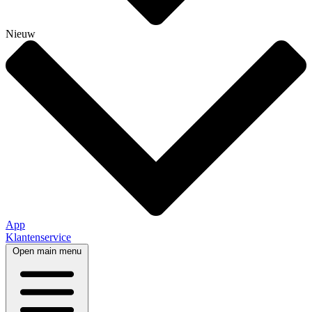
Nieuw
App
Klantenservice
Open main menu