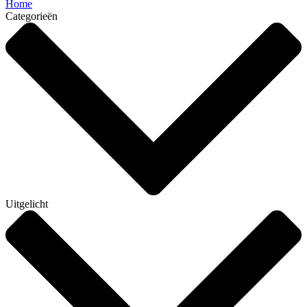
Home
Categorieën
Uitgelicht