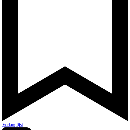
Verlanglijst