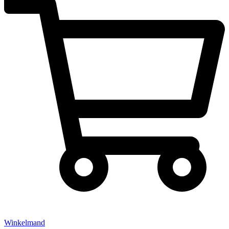
Winkelmand