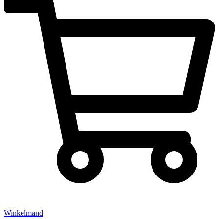
Winkelmand