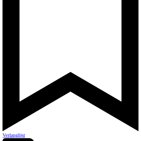
Verlanglijst