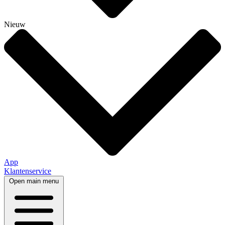
Nieuw
App
Klantenservice
Open main menu