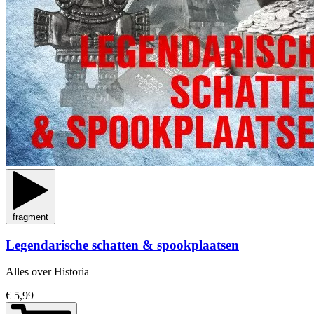
fragment
Legendarische schatten & spookplaatsen
Alles over Historia
€ 5,99