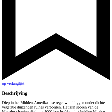
op verlanglijst
Beschrijving
Diep in het Midden-Amerikaanse regenwoud liggen onder dichte
vegetatie duizenden ruïnes verborgen. Het zijn sporen van de
Mayabeschaving die bijna 4000 jaar leefde in het huidige Mexico.