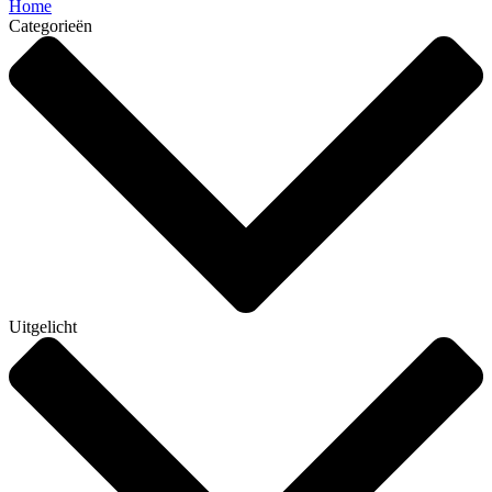
Home
Categorieën
Uitgelicht