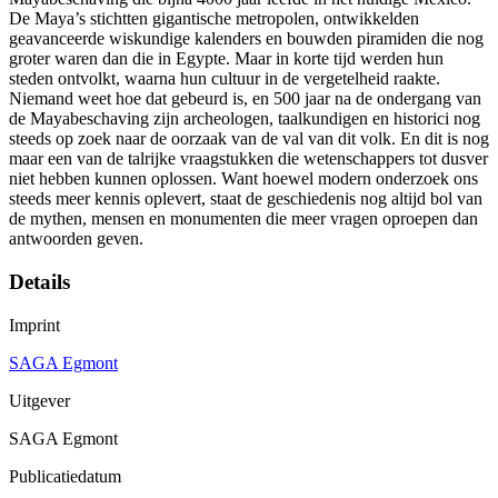
De Maya’s stichtten gigantische metropolen, ontwikkelden
geavanceerde wiskundige kalenders en bouwden piramiden die nog
groter waren dan die in Egypte. Maar in korte tijd werden hun
steden ontvolkt, waarna hun cultuur in de vergetelheid raakte.
Niemand weet hoe dat gebeurd is, en 500 jaar na de ondergang van
de Mayabeschaving zijn archeologen, taalkundigen en historici nog
steeds op zoek naar de oorzaak van de val van dit volk. En dit is nog
maar een van de talrijke vraagstukken die wetenschappers tot dusver
niet hebben kunnen oplossen. Want hoewel modern onderzoek ons
steeds meer kennis oplevert, staat de geschiedenis nog altijd bol van
de mythen, mensen en monumenten die meer vragen oproepen dan
antwoorden geven.
Details
Imprint
SAGA Egmont
Uitgever
SAGA Egmont
Publicatiedatum