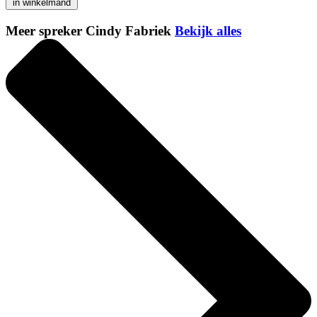
in winkelmand
Meer spreker Cindy Fabriek
Bekijk alles