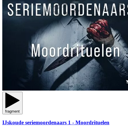
fragment
IJskoude seriemoordenaars 1 - Moordrituelen