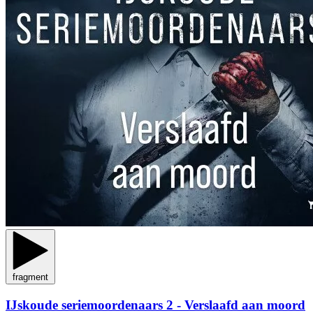
fragment
IJskoude seriemoordenaars 2 - Verslaafd aan moord