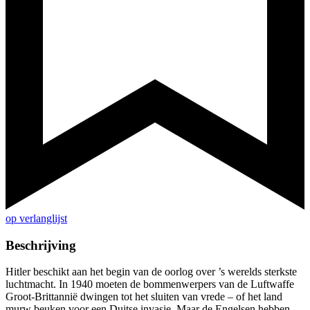
op verlanglijst
Beschrijving
Hitler beschikt aan het begin van de oorlog over ’s werelds sterkste
luchtmacht. In 1940 moeten de bommenwerpers van de Luftwaffe
Groot-Brittannië dwingen tot het sluiten van vrede – of het land
murw beuken voor een Duitse invasie. Maar de Engelsen hebben