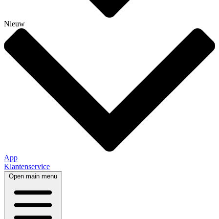
Nieuw
App
Klantenservice
Open main menu