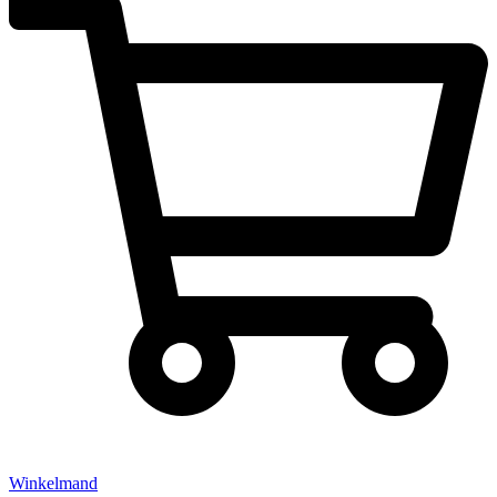
Winkelmand