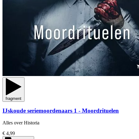
fragment
IJskoude seriemoordenaars 1 - Moordrituelen
Alles over Historia
€ 4,99