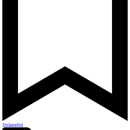
Verlanglijst