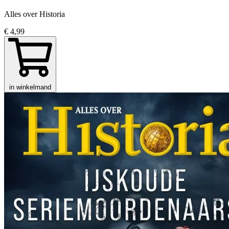
Alles over Historia
€ 4,99
in winkelmand