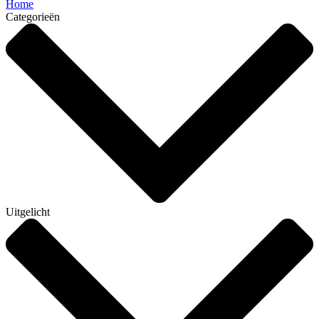
Home
Categorieën
Uitgelicht