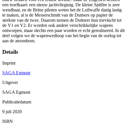
een troefkaart: een nieuw jachtvliegtuig. De kleine Spitfire is zeer
wendbaar, en de Britse piloten weten het de Luftwaffe danig lastig
te maken, al is de Messerschmitt van de Duitsers op papier de
sterkste van de twee. Daarom nemen de Duitsers hun toevlucht tot
de V1 en V2. Er worden ook andere verschrikkelijke wapens
ontworpen, maar slechts een paar worden er echt gerealiseerd. In dit
deel volgen we de wapenwedloop van het begin van de oorlog tot
aan de atoombom.
Details
Imprint
SAGA Egmont
Uitgever
SAGA Egmont
Publicatiedatum
9 juli 2020
ISBN