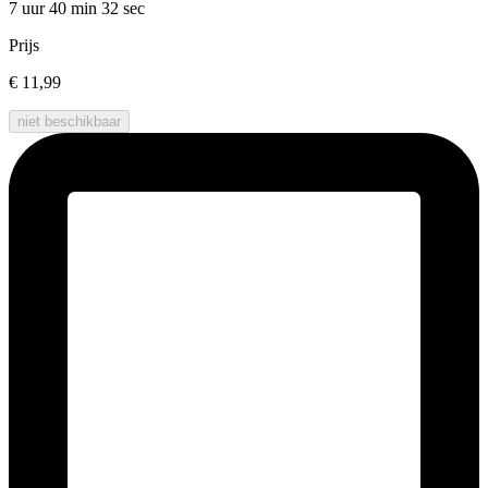
7 uur 40 min
32 sec
Prijs
€ 11,99
niet beschikbaar