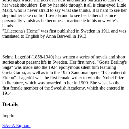
her weak shoulders. But by her side through it all is clear-eyed Little
Maid, who is never afraid to say what she thinks. It is hard to see her
stepmother take control Lövdala and to see her father's his nice
personality vanish as he becomes a marionette in his new wife's
hands.
"Liliecrona's Home" was first published in Sweden in 1911 and was
translated to English by Anna Barwell in 1913.
Selma Lagerlöf (1858-1940) has written a series of novels and short
stories about peasant life in Sweden. Her first novel "Gösta Berling's
Saga" was made into the 1924 eponymous silent film featuring
Greta Garbo, as well as into the 1925 Zandonai opera "I Cavalieri di
Ekebù". Lagerlöf was the first female writer to win the Nobel Prize
in literature, which was awarded to her in 1909. She was also the
first female member of the Swedish Academy, which she entered in
1914.
Details
Imprint
SAGA Egmont