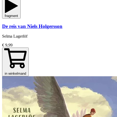
fragment
De reis van Niels Holgersson
Selma Lagerlöf
€ 9,99
in winkelmand