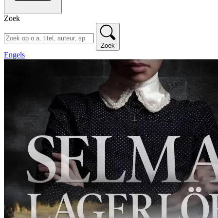
Zoek
Zoek
Engels