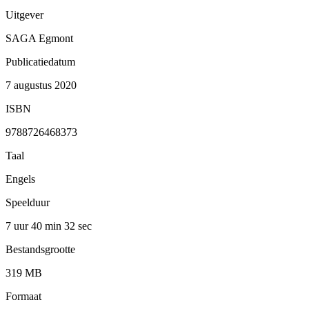
Uitgever
SAGA Egmont
Publicatiedatum
7 augustus 2020
ISBN
9788726468373
Taal
Engels
Speelduur
7 uur 40 min
32 sec
Bestandsgrootte
319 MB
Formaat