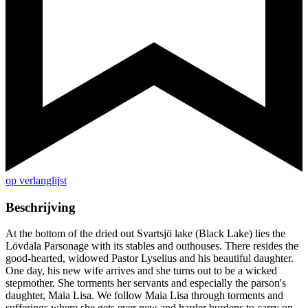
op verlanglijst
Beschrijving
At the bottom of the dried out Svartsjö lake (Black Lake) lies the
Lövdala Parsonage with its stables and outhouses. There resides the
good-hearted, widowed Pastor Lyselius and his beautiful daughter.
One day, his new wife arrives and she turns out to be a wicked
stepmother. She torments her servants and especially the parson's
daughter, Maia Lisa. We follow Maia Lisa through torments and
sufferings where she gets ever new and harder burdens to carry on