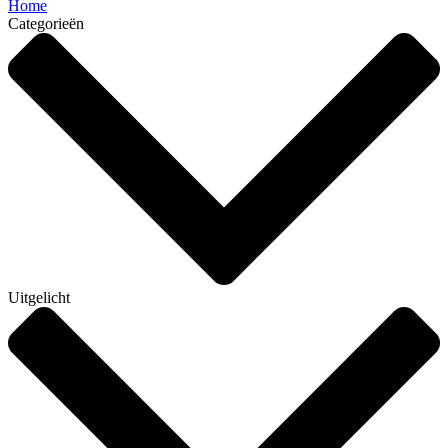
Home
Categorieën
Uitgelicht