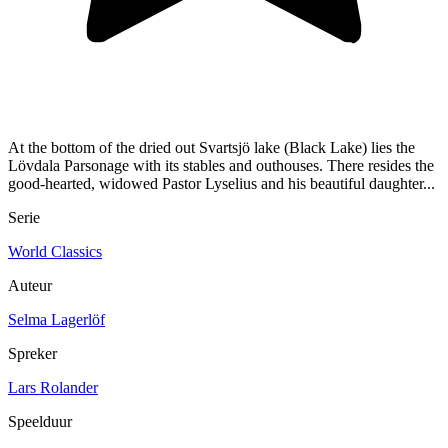
At the bottom of the dried out Svartsjö lake (Black Lake) lies the
Lövdala Parsonage with its stables and outhouses. There resides the
good-hearted, widowed Pastor Lyselius and his beautiful daughter...
Serie
World Classics
Auteur
Selma Lagerlöf
Spreker
Lars Rolander
Speelduur