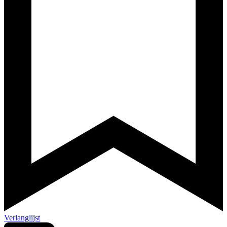
Verlanglijst