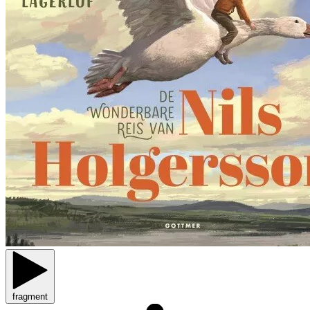
fragment