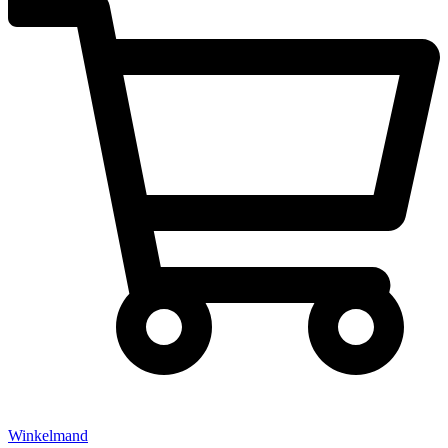
Winkelmand