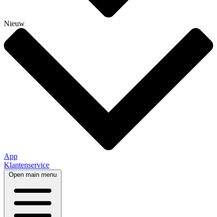
Nieuw
App
Klantenservice
Open main menu