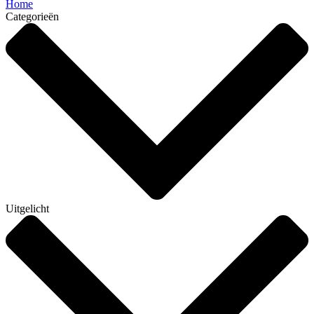
Home
Categorieën
Uitgelicht