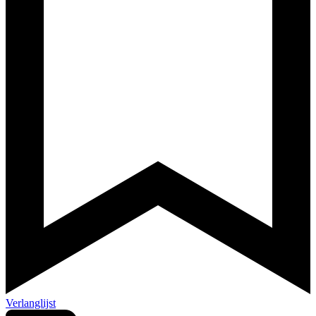
Verlanglijst