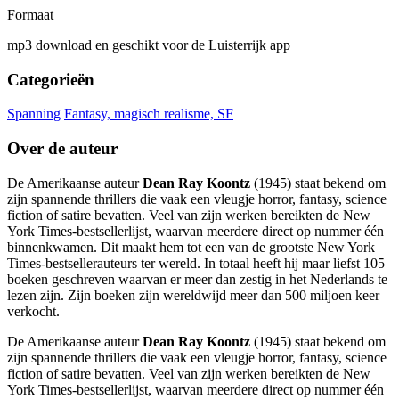
Formaat
mp3 download en geschikt voor de Luisterrijk app
Categorieën
Spanning
Fantasy, magisch realisme, SF
Over de auteur
De Amerikaanse auteur
Dean Ray Koontz
(1945) staat bekend om
zijn spannende thrillers die vaak een vleugje horror, fantasy, science
fiction of satire bevatten. Veel van zijn werken bereikten de New
York Times-bestsellerlijst, waarvan meerdere direct op nummer één
binnenkwamen. Dit maakt hem tot een van de grootste New York
Times-bestsellerauteurs ter wereld. In totaal heeft hij maar liefst 105
boeken geschreven waarvan er meer dan zestig in het Nederlands te
lezen zijn. Zijn boeken zijn wereldwijd meer dan 500 miljoen keer
verkocht.
De Amerikaanse auteur
Dean Ray Koontz
(1945) staat bekend om
zijn spannende thrillers die vaak een vleugje horror, fantasy, science
fiction of satire bevatten. Veel van zijn werken bereikten de New
York Times-bestsellerlijst, waarvan meerdere direct op nummer één