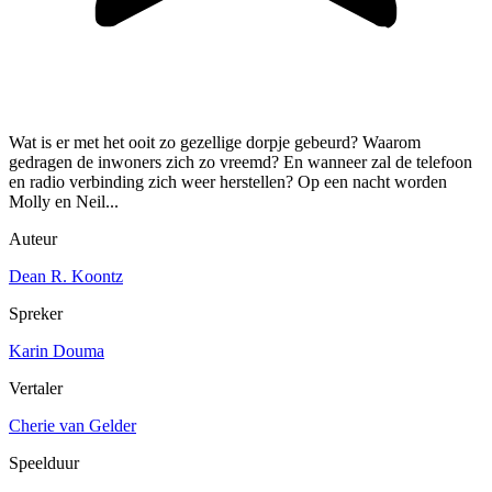
Wat is er met het ooit zo gezellige dorpje gebeurd? Waarom
gedragen de inwoners zich zo vreemd? En wanneer zal de telefoon
en radio verbinding zich weer herstellen? Op een nacht worden
Molly en Neil...
Auteur
Dean R. Koontz
Spreker
Karin Douma
Vertaler
Cherie van Gelder
Speelduur