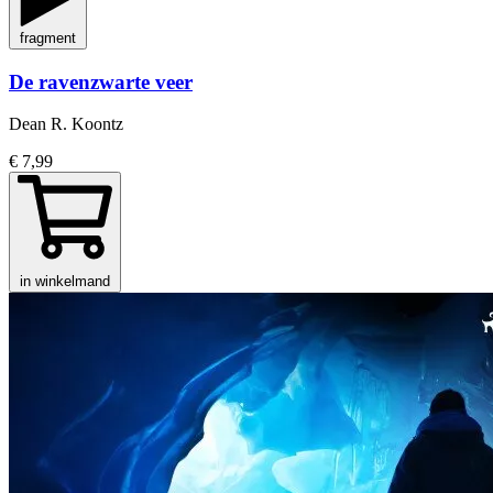
fragment
De ravenzwarte veer
Dean R. Koontz
€ 7,99
in winkelmand