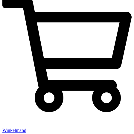
Winkelmand