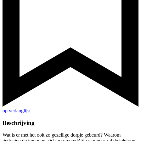
op verlanglijst
Beschrijving
Wat is er met het ooit zo gezellige dorpje gebeurd? Waarom
gedragen de inwoners zich zo vreemd? En wanneer zal de telefoon