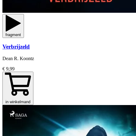
fragment
Verbrijzeld
Dean R. Koontz
€ 9,99
in winkelmand