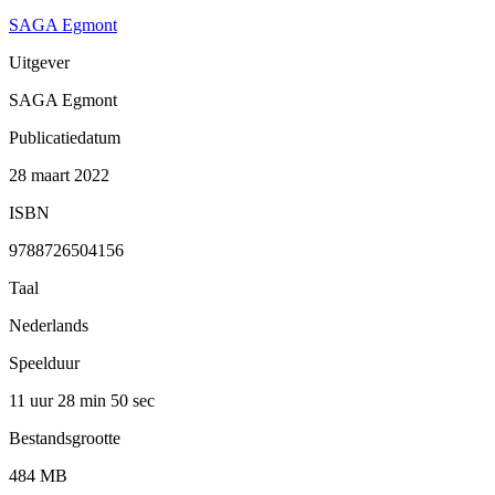
SAGA Egmont
Uitgever
SAGA Egmont
Publicatiedatum
28 maart 2022
ISBN
9788726504156
Taal
Nederlands
Speelduur
11 uur 28 min
50 sec
Bestandsgrootte
484 MB