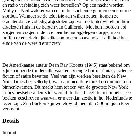
en radio verbinding zich weer herstellen? Op een nacht worden
Molly en Neil wakker van een onheilspellende geur en een enorme
stortbui. Wanneer ze de televisie aan willen zetten, komen ze
erachter dat ze volledig afgesloten zijn van de buitenwereld in hun
afgelegen huis in de bergen van Californië. Met hun hoofden vol
zorgen en vragen rijden ze naar het nabijgelegen dorpje, maar
treffen er een dodelijke stilte aan in een paarse mist. Is dit hoe het
einde van de wereld eruit ziet?
De Amerikaanse auteur Dean Ray Koontz (1945) staat bekend om
zijn spannende thrillers die vaak een vleugje horror, fantasy, science
fiction of satire bevatten. Veel van zijn werken bereikten de New
York Times-bestsellerlijst, waarvan meerdere direct op nummer één
binnenkwamen. Dit maakt hem tot een van de grootste New York
Times-bestsellerauteurs ter wereld. In totaal heeft hij maar liefst 105
boeken geschreven waarvan er meer dan zestig in het Nederlands te
lezen zijn. Zijn boeken zijn wereldwijd meer dan 500 miljoen keer
verkocht.
Details
Imprint