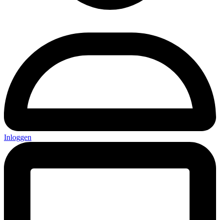
Inloggen