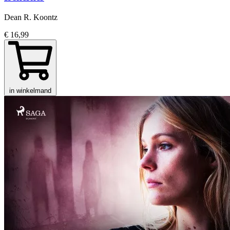
Dean R. Koontz
€ 16,99
in winkelmand