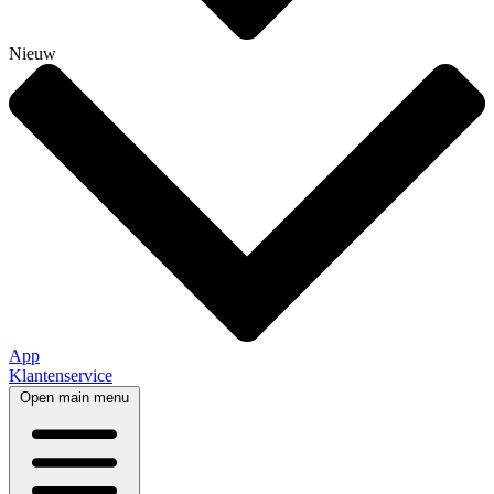
Nieuw
App
Klantenservice
Open main menu