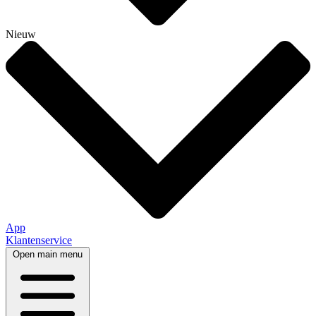
Nieuw
App
Klantenservice
Open main menu