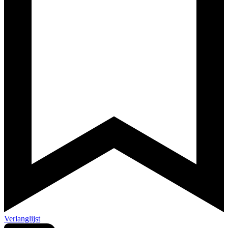
Verlanglijst