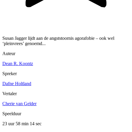
Susan Jagger lijdt aan de angststoornis agorafobie – ook wel
‘pleinvrees’ genoemd...
Auteur
Dean R. Koontz
Spreker
Dafne Holtland
Vertaler
Cherie van Gelder
Speelduur
23 uur 58 min
14 sec