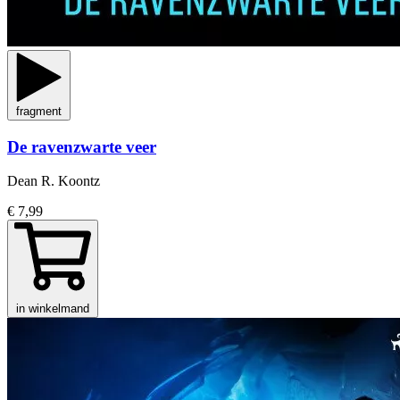
fragment
De ravenzwarte veer
Dean R. Koontz
€ 7,99
in winkelmand