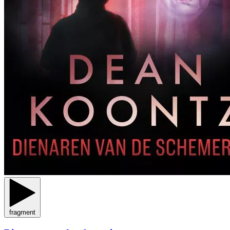
fragment