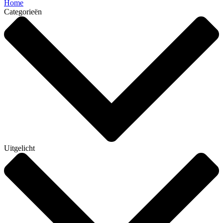
Home
Categorieën
Uitgelicht