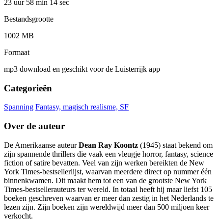
23 uur 58 min
14 sec
Bestandsgrootte
1002 MB
Formaat
mp3 download en geschikt voor de Luisterrijk app
Categorieën
Spanning
Fantasy, magisch realisme, SF
Over de auteur
De Amerikaanse auteur
Dean Ray Koontz
(1945) staat bekend om
zijn spannende thrillers die vaak een vleugje horror, fantasy, science
fiction of satire bevatten. Veel van zijn werken bereikten de New
York Times-bestsellerlijst, waarvan meerdere direct op nummer één
binnenkwamen. Dit maakt hem tot een van de grootste New York
Times-bestsellerauteurs ter wereld. In totaal heeft hij maar liefst 105
boeken geschreven waarvan er meer dan zestig in het Nederlands te
lezen zijn. Zijn boeken zijn wereldwijd meer dan 500 miljoen keer
verkocht.