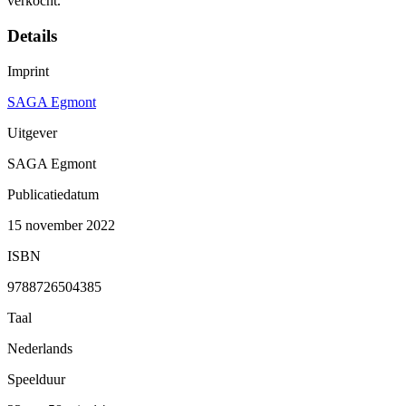
verkocht.
Details
Imprint
SAGA Egmont
Uitgever
SAGA Egmont
Publicatiedatum
15 november 2022
ISBN
9788726504385
Taal
Nederlands
Speelduur