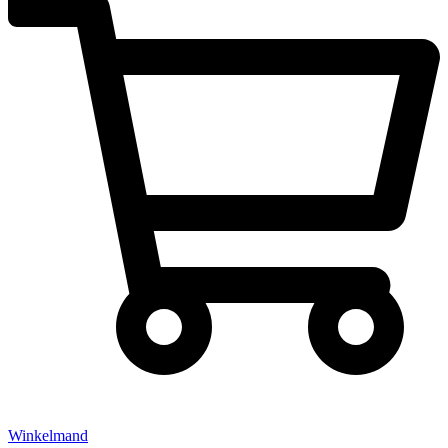
Winkelmand