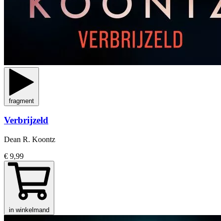
fragment
Verbrijzeld
Dean R. Koontz
€ 9,99
in winkelmand