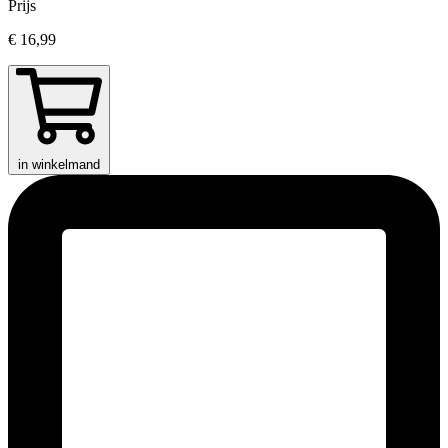
Prijs
€ 16,99
in winkelmand