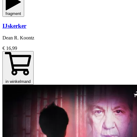
fragment
IJskerker
Dean R. Koontz
€ 16,99
in winkelmand