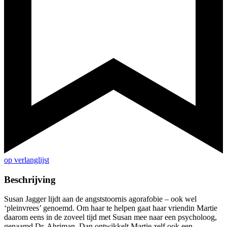
op verlanglijst
Beschrijving
Susan Jagger lijdt aan de angststoornis agorafobie – ook wel
‘pleinvrees’ genoemd. Om haar te helpen gaat haar vriendin Martie
daarom eens in de zoveel tijd met Susan mee naar een psycholoog,
genaamd Dr. Ahriman. Dan ontwikkelt Martie zelf ook een