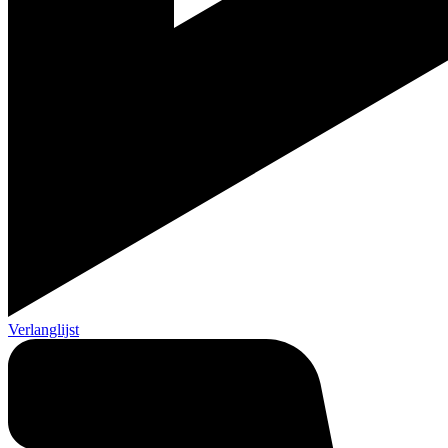
Verlanglijst