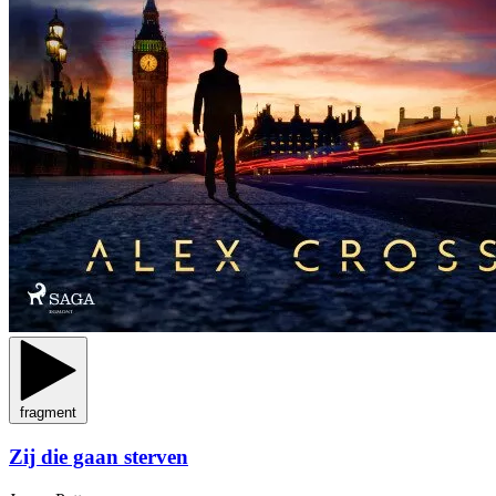
fragment
Zij die gaan sterven