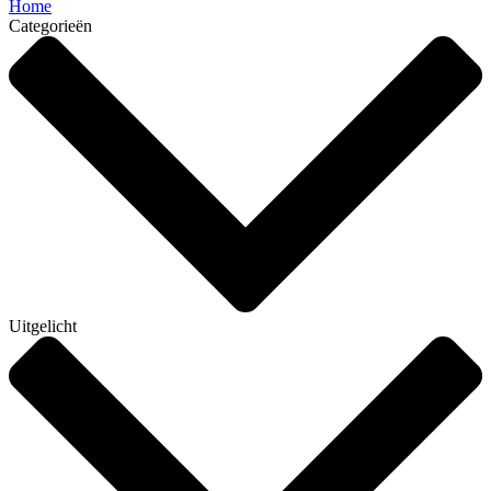
Home
Categorieën
Uitgelicht