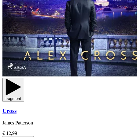
fragment
Cross
James Patterson
€ 12,99