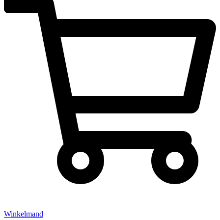
Winkelmand