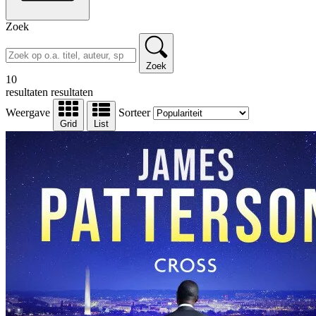
Zoek
Zoek
10
resultaten
resultaten
Weergave
Sorteer
Grid
List