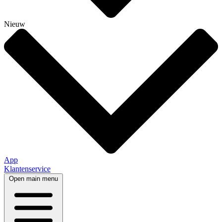
Nieuw
App
Klantenservice
Open main menu