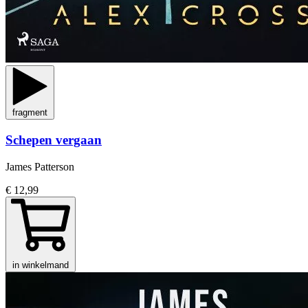
fragment
Schepen vergaan
James Patterson
€ 12,99
in winkelmand