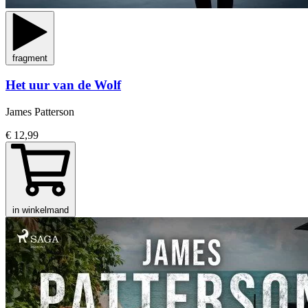
fragment
Het uur van de Wolf
James Patterson
€ 12,99
in winkelmand