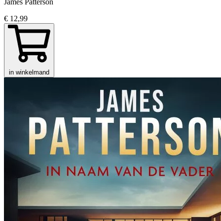
James Patterson
€ 12,99
in winkelmand