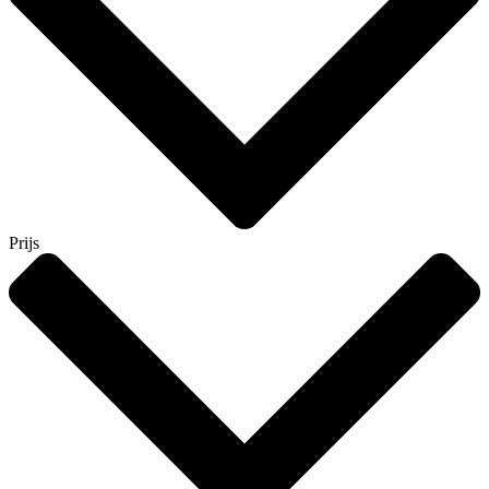
Prijs