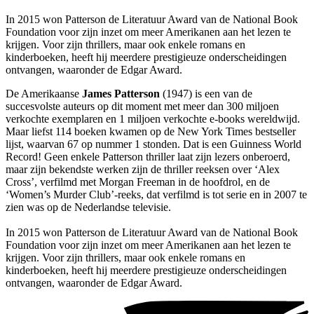
In 2015 won Patterson de Literatuur Award van de National Book
Foundation voor zijn inzet om meer Amerikanen aan het lezen te
krijgen. Voor zijn thrillers, maar ook enkele romans en
kinderboeken, heeft hij meerdere prestigieuze onderscheidingen
ontvangen, waaronder de Edgar Award.
De Amerikaanse
James Patterson
(1947) is een van de
succesvolste auteurs op dit moment met meer dan 300 miljoen
verkochte exemplaren en 1 miljoen verkochte e-books wereldwijd.
Maar liefst 114 boeken kwamen op de New York Times bestseller
lijst, waarvan 67 op nummer 1 stonden. Dat is een Guinness World
Record! Geen enkele Patterson thriller laat zijn lezers onberoerd,
maar zijn bekendste werken zijn de thriller reeksen over ‘Alex
Cross’, verfilmd met Morgan Freeman in de hoofdrol, en de
‘Women’s Murder Club’-reeks, dat verfilmd is tot serie en in 2007 te
zien was op de Nederlandse televisie.
In 2015 won Patterson de Literatuur Award van de National Book
Foundation voor zijn inzet om meer Amerikanen aan het lezen te
krijgen. Voor zijn thrillers, maar ook enkele romans en
kinderboeken, heeft hij meerdere prestigieuze onderscheidingen
ontvangen, waaronder de Edgar Award.