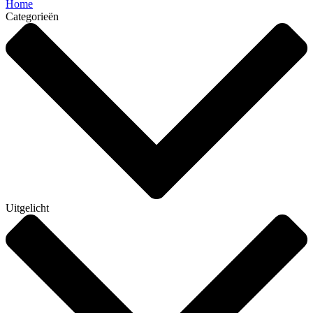
Home
Categorieën
Uitgelicht