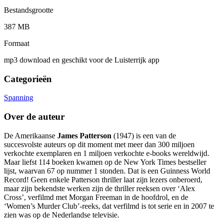
Bestandsgrootte
387 MB
Formaat
mp3 download en geschikt voor de Luisterrijk app
Categorieën
Spanning
Over de auteur
De Amerikaanse
James Patterson
(1947) is een van de
succesvolste auteurs op dit moment met meer dan 300 miljoen
verkochte exemplaren en 1 miljoen verkochte e-books wereldwijd.
Maar liefst 114 boeken kwamen op de New York Times bestseller
lijst, waarvan 67 op nummer 1 stonden. Dat is een Guinness World
Record! Geen enkele Patterson thriller laat zijn lezers onberoerd,
maar zijn bekendste werken zijn de thriller reeksen over ‘Alex
Cross’, verfilmd met Morgan Freeman in de hoofdrol, en de
‘Women’s Murder Club’-reeks, dat verfilmd is tot serie en in 2007 te
zien was op de Nederlandse televisie.