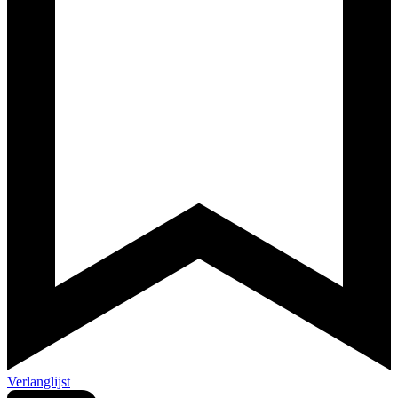
Verlanglijst