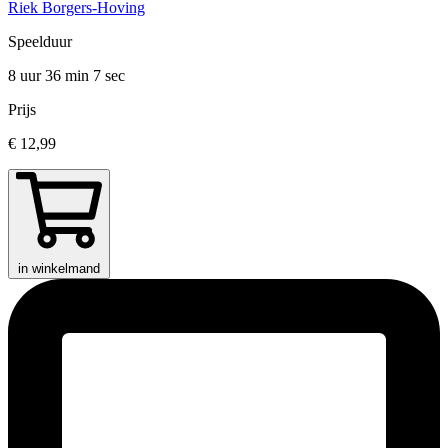
Riek Borgers-Hoving
Speelduur
8 uur 36 min
7 sec
Prijs
€ 12,99
in winkelmand