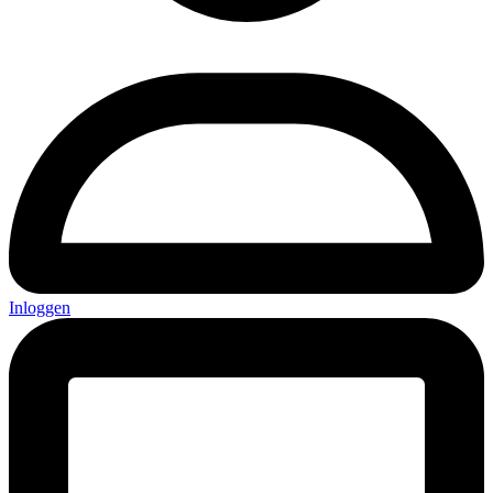
Inloggen