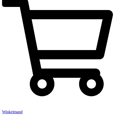
Winkelmand