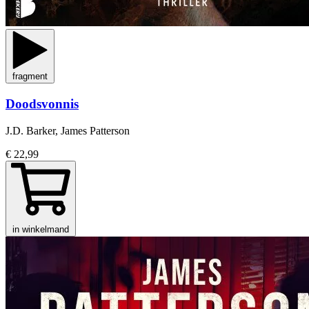
fragment
Doodsvonnis
J.D. Barker, James Patterson
€ 22,99
in winkelmand