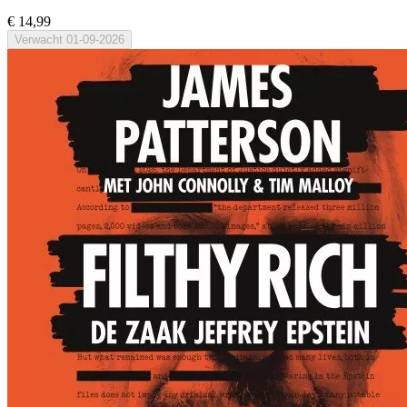
€ 14,99
Verwacht
01-09-2026