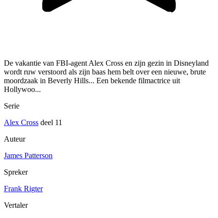
De vakantie van FBI-agent Alex Cross en zijn gezin in Disneyland
wordt ruw verstoord als zijn baas hem belt over een nieuwe, brute
moordzaak in Beverly Hills... Een bekende filmactrice uit
Hollywoo...
Serie
Alex Cross
deel 11
Auteur
James Patterson
Spreker
Frank Rigter
Vertaler