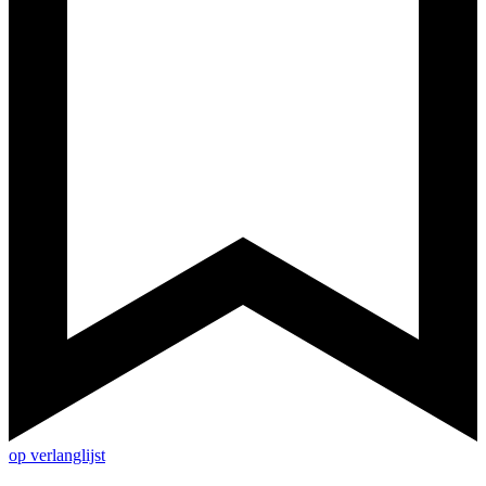
op verlanglijst