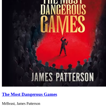
The Most Dangerous Games
MrBeast, James Patterson