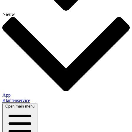
Nieuw
App
Klantenservice
Open main menu