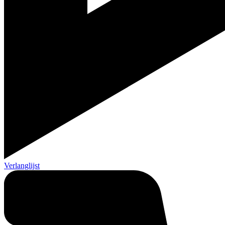
Verlanglijst