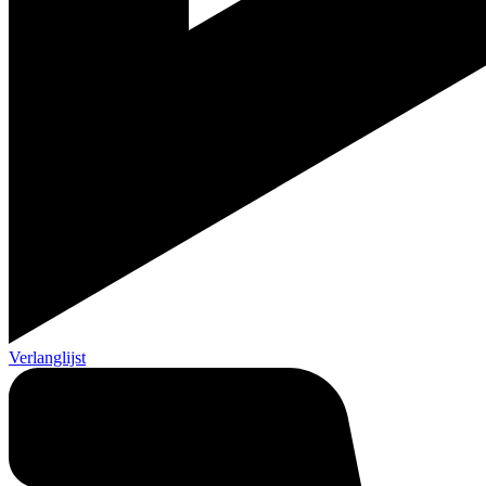
Verlanglijst