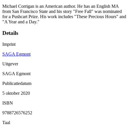
Michael Corrigan is an American author. He has an English MA
from San Francisco State and his story "Free Fall" was nominated
for a Pushcart Prize. His work includes "These Precious Hours" and
"A Year and a Day."
Details
Imprint
SAGA Egmont
Uitgever
SAGA Egmont
Publicatiedatum
5 oktober 2020
ISBN
9788726576252
Taal