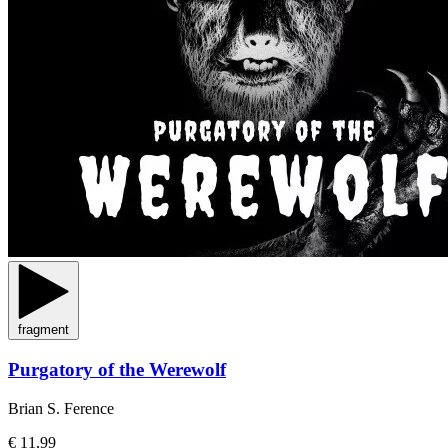
fragment
Purgatory of the Werewolf
Brian S. Ference
€ 11,99