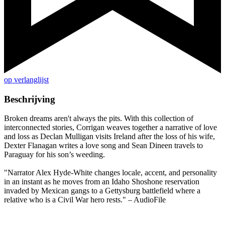
op verlanglijst
Beschrijving
Broken dreams aren't always the pits. With this collection of
interconnected stories, Corrigan weaves together a narrative of love
and loss as Declan Mulligan visits Ireland after the loss of his wife,
Dexter Flanagan writes a love song and Sean Dineen travels to
Paraguay for his son’s weeding.
"Narrator Alex Hyde-White changes locale, accent, and personality
in an instant as he moves from an Idaho Shoshone reservation
invaded by Mexican gangs to a Gettysburg battlefield where a
relative who is a Civil War hero rests." – AudioFile