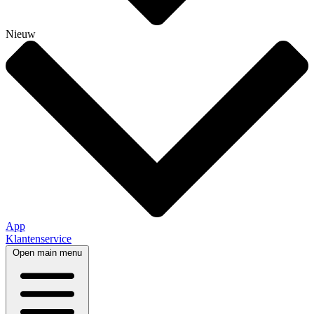
Nieuw
App
Klantenservice
Open main menu