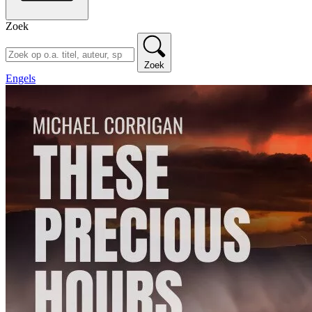
Zoek
Zoek
Engels