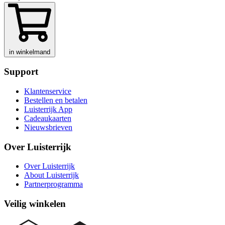
in winkelmand
Support
Klantenservice
Bestellen en betalen
Luisterrijk App
Cadeaukaarten
Nieuwsbrieven
Over Luisterrijk
Over Luisterrijk
About Luisterrijk
Partnerprogramma
Veilig winkelen