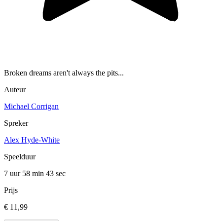
Broken dreams aren't always the pits...
Auteur
Michael Corrigan
Spreker
Alex Hyde-White
Speelduur
7 uur 58 min
43 sec
Prijs
€ 11,99