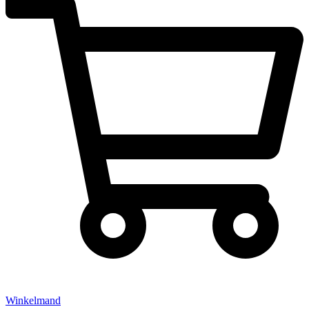
Winkelmand