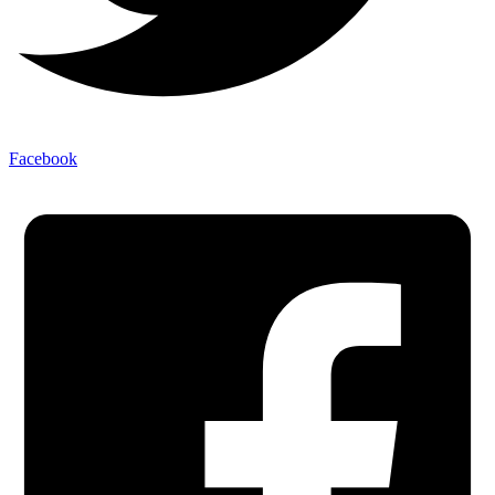
Facebook