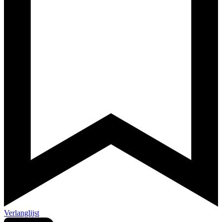
Verlanglijst