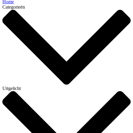
Home
Categorieën
Uitgelicht