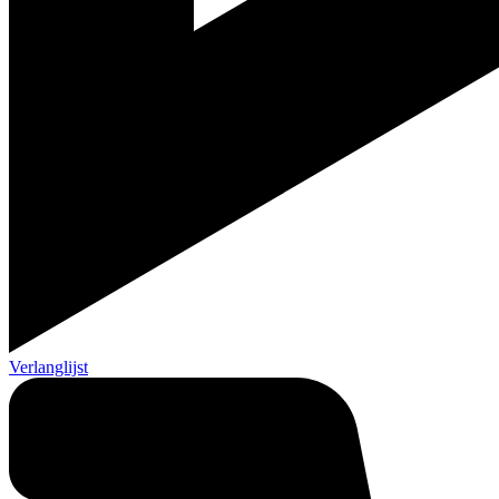
Verlanglijst