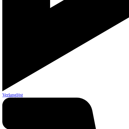
Verlanglijst