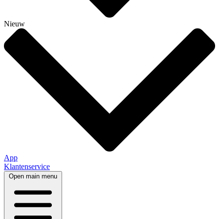
Nieuw
App
Klantenservice
Open main menu