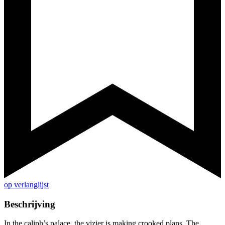
op verlanglijst
Beschrijving
In the caliph’s palace, the vizier is making crooked plans. The