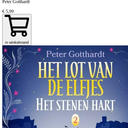
Peter Gotthardt
€ 5,99
in winkelmand