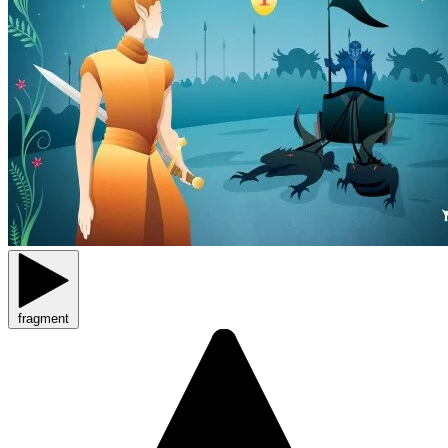
fragment