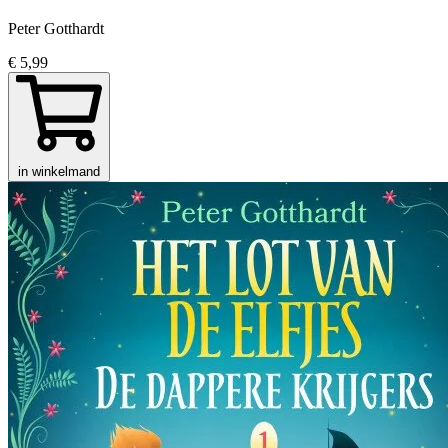
Peter Gotthardt
€ 5,99
in winkelmand