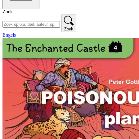
Zoek
Zoek
Engels