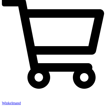
Winkelmand