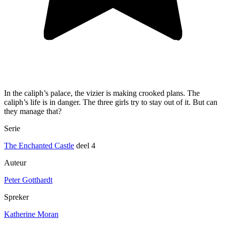
In the caliph’s palace, the vizier is making crooked plans. The
caliph’s life is in danger. The three girls try to stay out of it. But can
they manage that?
Serie
The Enchanted Castle
deel 4
Auteur
Peter Gotthardt
Spreker
Katherine Moran