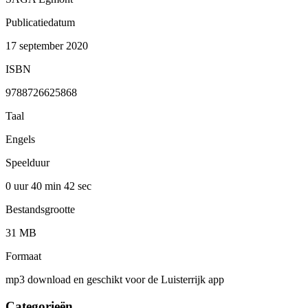
Publicatiedatum
17 september 2020
ISBN
9788726625868
Taal
Engels
Speelduur
0 uur 40 min
42 sec
Bestandsgrootte
31 MB
Formaat
mp3 download en geschikt voor de Luisterrijk app
Categorieën