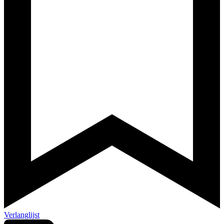
Verlanglijst