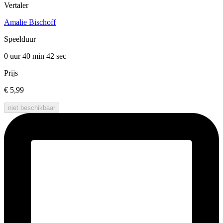
Vertaler
Amalie Bischoff
Speelduur
0 uur 40 min
42 sec
Prijs
€ 5,99
niet beschikbaar