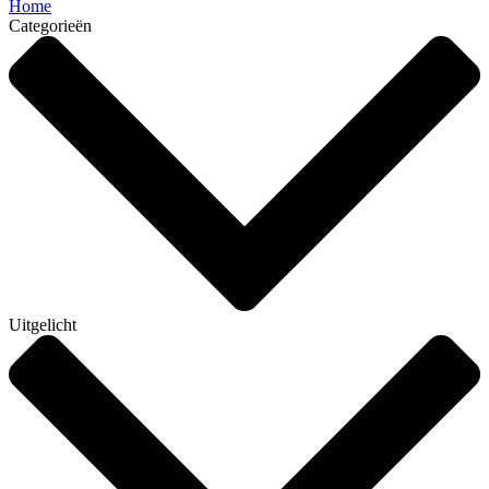
Home
Categorieën
Uitgelicht