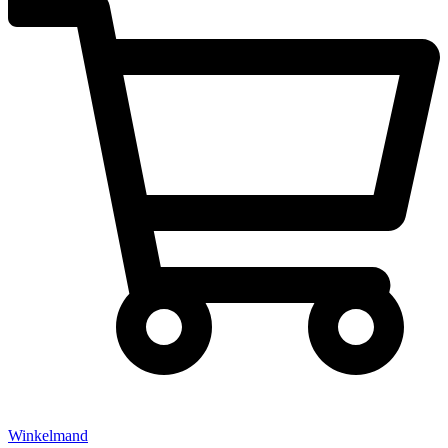
Winkelmand