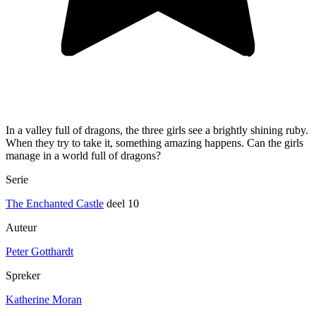
In a valley full of dragons, the three girls see a brightly shining ruby.
When they try to take it, something amazing happens. Can the girls
manage in a world full of dragons?
Serie
The Enchanted Castle
deel 10
Auteur
Peter Gotthardt
Spreker
Katherine Moran