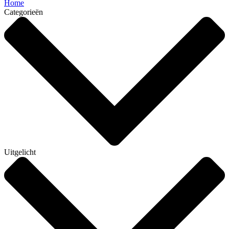
Home
Categorieën
Uitgelicht