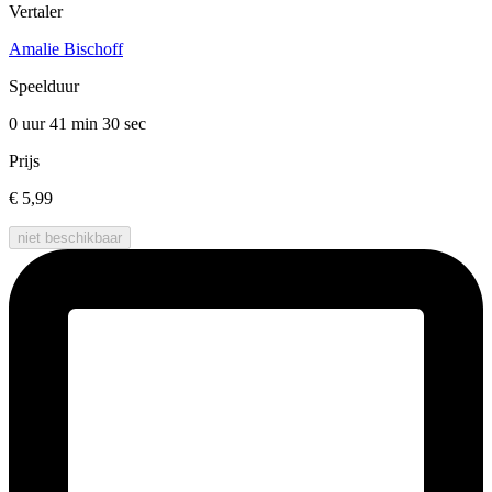
Vertaler
Amalie Bischoff
Speelduur
0 uur 41 min
30 sec
Prijs
€ 5,99
niet beschikbaar