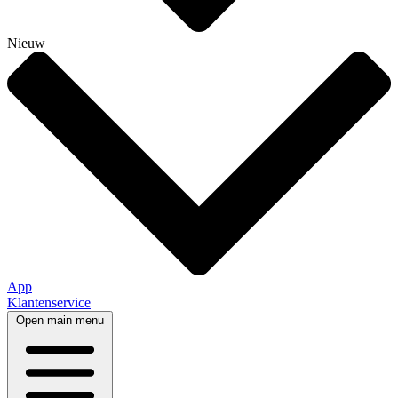
Nieuw
App
Klantenservice
Open main menu