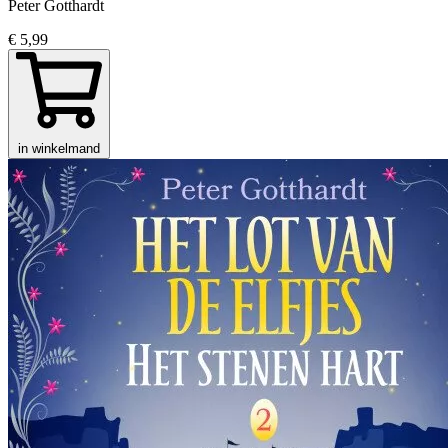
Peter Gotthardt
€ 5,99
in winkelmand