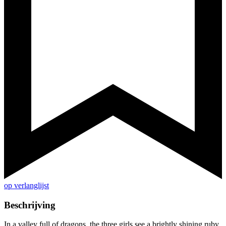
op verlanglijst
Beschrijving
In a valley full of dragons, the three girls see a brightly shining ruby.