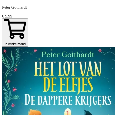
Peter Gotthardt
€ 5,99
in winkelmand