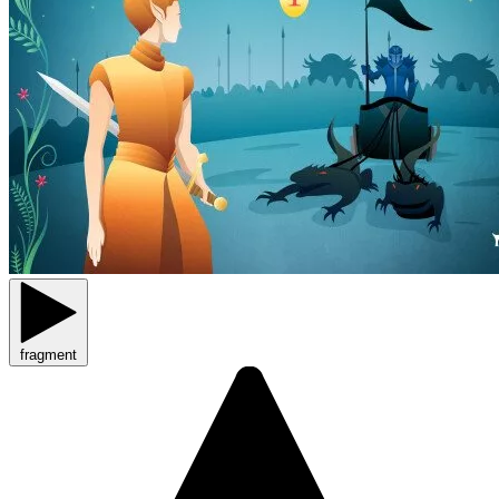
fragment