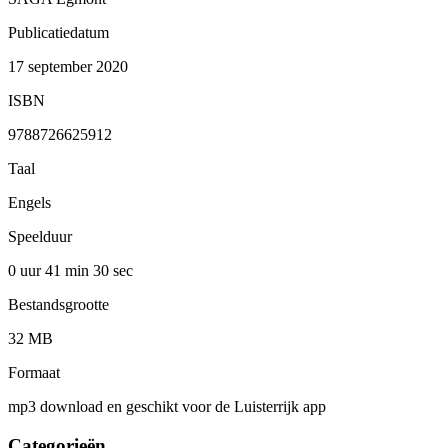
Publicatiedatum
17 september 2020
ISBN
9788726625912
Taal
Engels
Speelduur
0 uur 41 min
30 sec
Bestandsgrootte
32 MB
Formaat
mp3 download en geschikt voor de Luisterrijk app
Categorieën