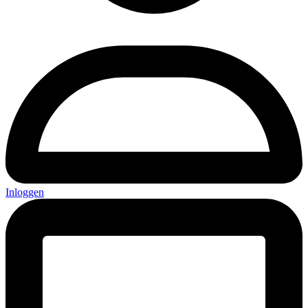
Inloggen