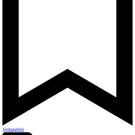
Verlanglijst