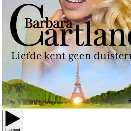
fragment