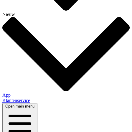
Nieuw
App
Klantenservice
Open main menu