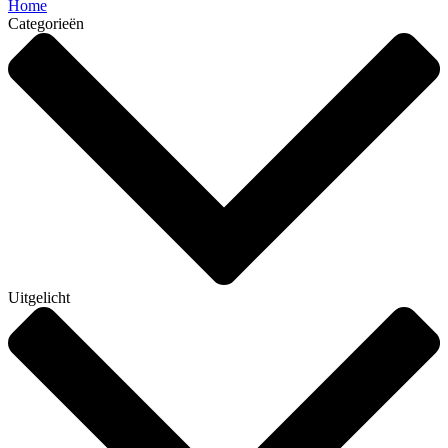
Home
Categorieën
Uitgelicht