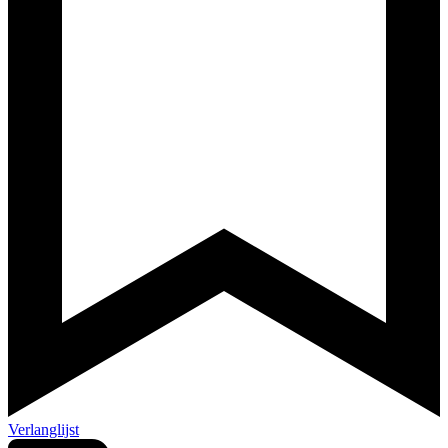
Verlanglijst