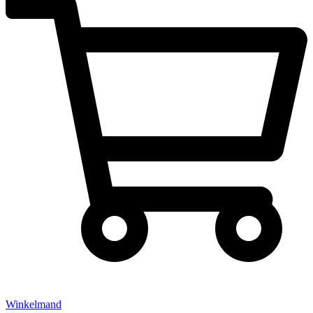
Winkelmand