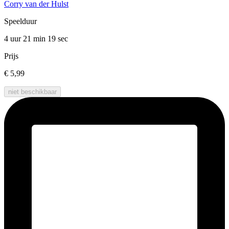
Corry van der Hulst
Speelduur
4 uur 21 min
19 sec
Prijs
€ 5,99
niet beschikbaar