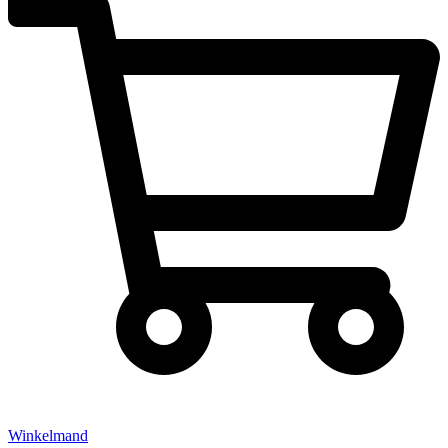
Winkelmand