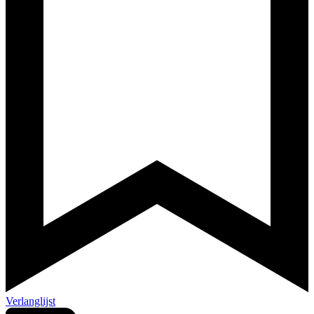
Verlanglijst