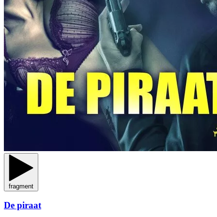
fragment
De piraat