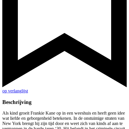
op verlanglijst
Beschrijving
Als kind groeit Frankie Kane op in een weeshuis en heeft geen idee
wat liefde en geborgenheid betekenen. In de onstuimige straten van
New York brengt hij zijn tijd door en weet zich van kinds af aan te
vermannen in de harde jaren ‘30. Hij belandt in het criminele circuit