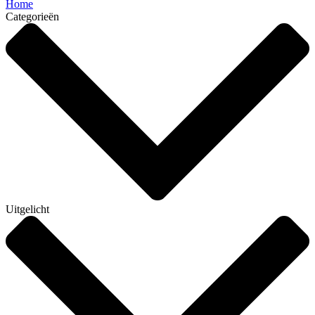
Home
Categorieën
Uitgelicht