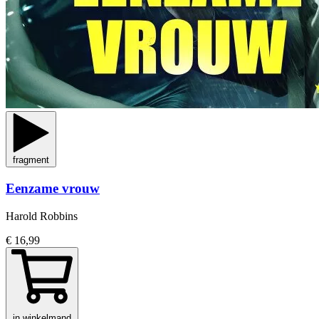
fragment
Eenzame vrouw
Harold Robbins
€ 16,99
in winkelmand