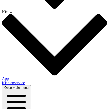
Nieuw
App
Klantenservice
Open main menu