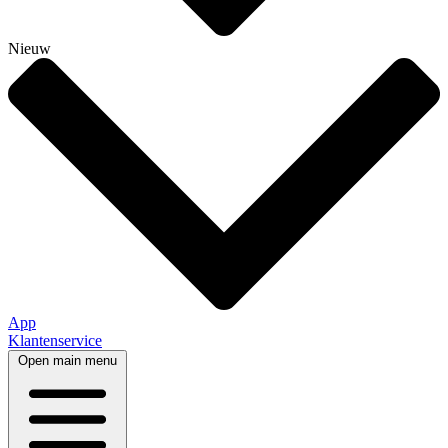
Nieuw
App
Klantenservice
Open main menu