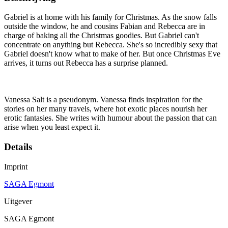
Gabriel is at home with his family for Christmas. As the snow falls
outside the window, he and cousins Fabian and Rebecca are in
charge of baking all the Christmas goodies. But Gabriel can't
concentrate on anything but Rebecca. She's so incredibly sexy that
Gabriel doesn't know what to make of her. But once Christmas Eve
arrives, it turns out Rebecca has a surprise planned.
Vanessa Salt is a pseudonym. Vanessa finds inspiration for the
stories on her many travels, where hot exotic places nourish her
erotic fantasies. She writes with humour about the passion that can
arise when you least expect it.
Details
Imprint
SAGA Egmont
Uitgever
SAGA Egmont