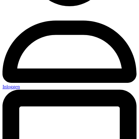
Inloggen