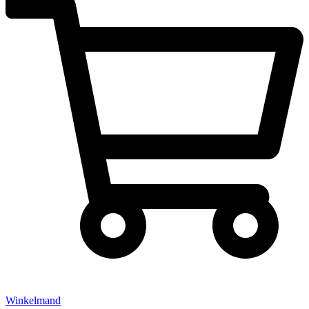
Winkelmand