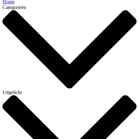
Home
Categorieën
Uitgelicht