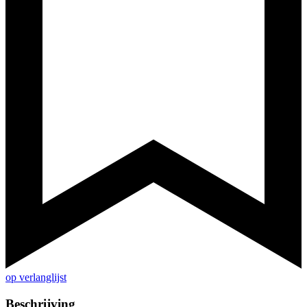
op verlanglijst
Beschrijving