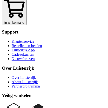
in winkelmand
Support
Klantenservice
Bestellen en betalen
Luisterrijk App
Cadeaukaarten
Nieuwsbrieven
Over Luisterrijk
Over Luisterrijk
About Luisterrijk
Partnerprogramma
Veilig winkelen