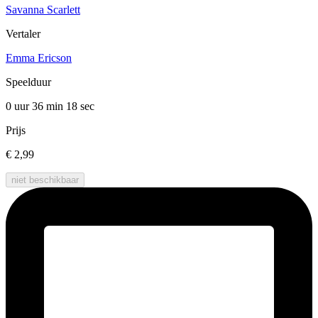
Savanna Scarlett
Vertaler
Emma Ericson
Speelduur
0 uur 36 min
18 sec
Prijs
€ 2,99
niet beschikbaar