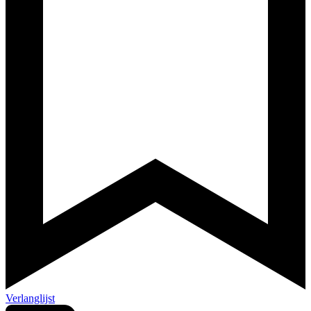
Verlanglijst