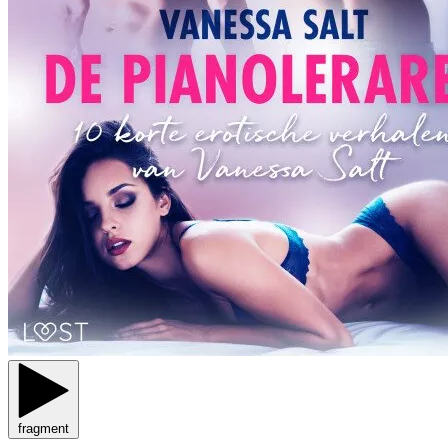
fragment