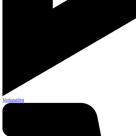
Verlanglijst