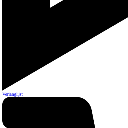
Verlanglijst