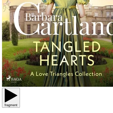
fragment