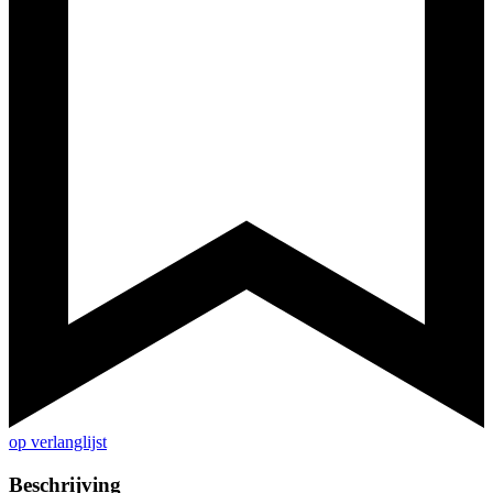
op verlanglijst
Beschrijving