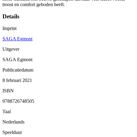
troost en comfort geboden heeft.
Details
Imprint
SAGA Egmont
Uitgever
SAGA Egmont
Publicatiedatum
8 februari 2021
ISBN
9788726748505
Taal
Nederlands
Speelduur