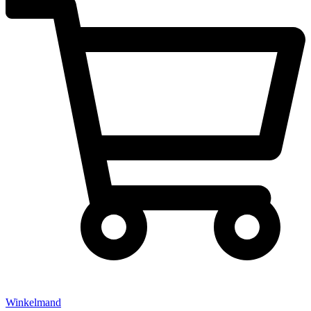
Winkelmand