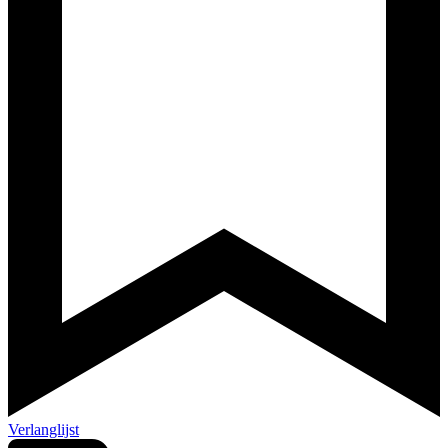
Verlanglijst