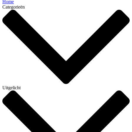
Home
Categorieën
Uitgelicht