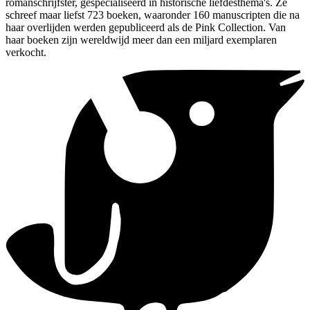
romanschrijfster, gespecialiseerd in historische liefdesthema's. Ze
schreef maar liefst 723 boeken, waaronder 160 manuscripten die na
haar overlijden werden gepubliceerd als de Pink Collection. Van
haar boeken zijn wereldwijd meer dan een miljard exemplaren
verkocht.