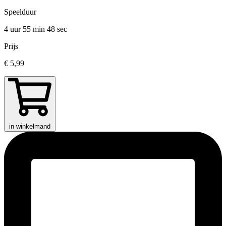
Speelduur
4 uur 55 min
48 sec
Prijs
€ 5,99
in winkelmand