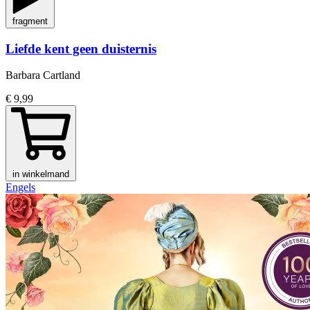
fragment
Liefde kent geen duisternis
Barbara Cartland
€ 9,99
in winkelmand
Engels