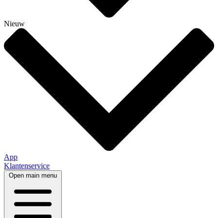
Nieuw
App
Klantenservice
Open main menu