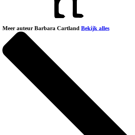
Meer auteur Barbara Cartland
Bekijk alles