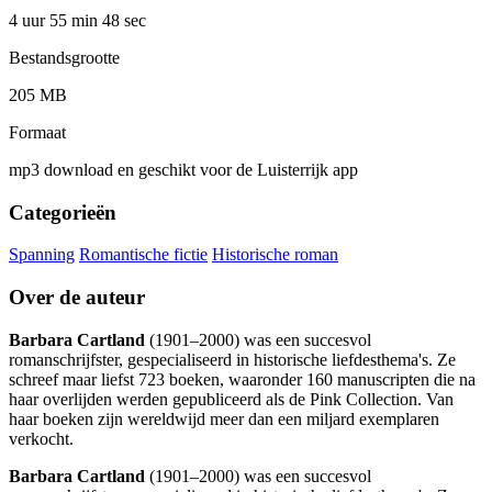
4 uur 55 min
48 sec
Bestandsgrootte
205 MB
Formaat
mp3 download en geschikt voor de Luisterrijk app
Categorieën
Spanning
Romantische fictie
Historische roman
Over de auteur
Barbara Cartland
(1901–2000) was een succesvol
romanschrijfster, gespecialiseerd in historische liefdesthema's. Ze
schreef maar liefst 723 boeken, waaronder 160 manuscripten die na
haar overlijden werden gepubliceerd als de Pink Collection. Van
haar boeken zijn wereldwijd meer dan een miljard exemplaren
verkocht.
Barbara Cartland
(1901–2000) was een succesvol