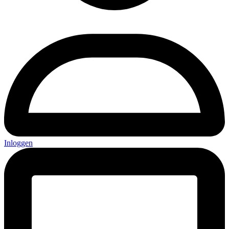
Inloggen