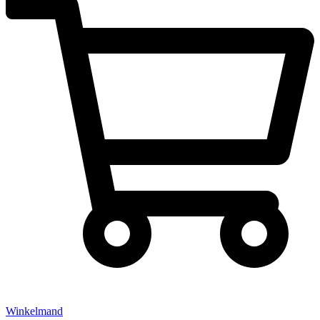
Winkelmand