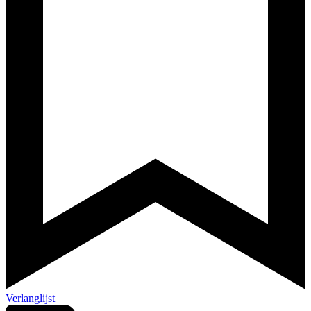
Verlanglijst