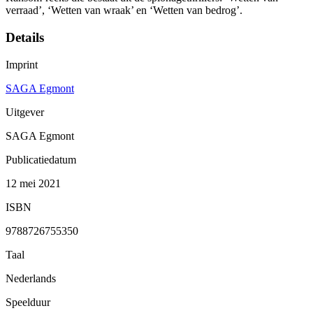
verraad’, ‘Wetten van wraak’ en ‘Wetten van bedrog’.
Details
Imprint
SAGA Egmont
Uitgever
SAGA Egmont
Publicatiedatum
12 mei 2021
ISBN
9788726755350
Taal
Nederlands
Speelduur