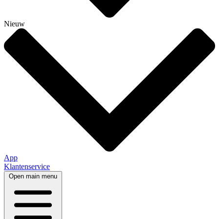
Nieuw
App
Klantenservice
Open main menu