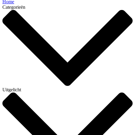
Home
Categorieën
Uitgelicht