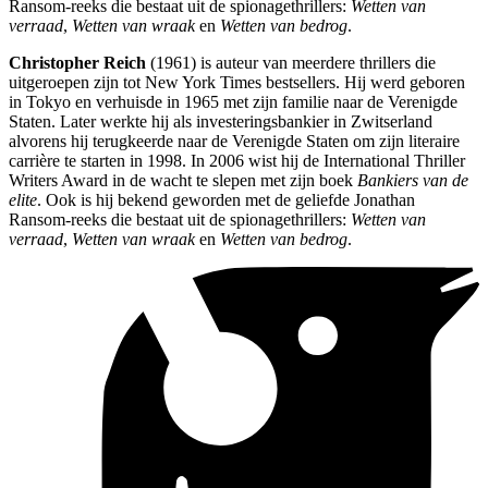
Ransom-reeks die bestaat uit de spionagethrillers:
Wetten van
verraad
,
Wetten van wraak
en
Wetten van bedrog
.
Christopher Reich
(1961) is auteur van meerdere thrillers die
uitgeroepen zijn tot New York Times bestsellers. Hij werd geboren
in Tokyo en verhuisde in 1965 met zijn familie naar de Verenigde
Staten. Later werkte hij als investeringsbankier in Zwitserland
alvorens hij terugkeerde naar de Verenigde Staten om zijn literaire
carrière te starten in 1998. In 2006 wist hij de International Thriller
Writers Award in de wacht te slepen met zijn boek
Bankiers van de
elite
. Ook is hij bekend geworden met de geliefde Jonathan
Ransom-reeks die bestaat uit de spionagethrillers:
Wetten van
verraad
,
Wetten van wraak
en
Wetten van bedrog
.