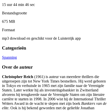
15 uur 44 min
46 sec
Bestandsgrootte
675 MB
Formaat
mp3 download en geschikt voor de Luisterrijk app
Categorieën
Spanning
Over de auteur
Christopher Reich
(1961) is auteur van meerdere thrillers die
uitgeroepen zijn tot New York Times bestsellers. Hij werd geboren
in Tokyo en verhuisde in 1965 met zijn familie naar de Verenigde
Staten. Later werkte hij als investeringsbankier in Zwitserland
alvorens hij terugkeerde naar de Verenigde Staten om zijn literaire
carrière te starten in 1998. In 2006 wist hij de International Thriller
Writers Award in de wacht te slepen met zijn boek
Bankiers van de
elite
. Ook is hij bekend geworden met de geliefde Jonathan