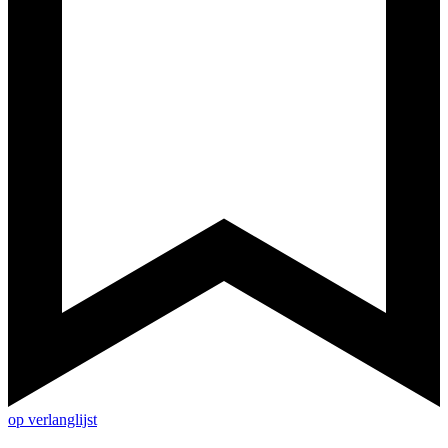
op verlanglijst