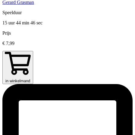
Gerard Grasman
Speelduur
15 uur 44 min
46 sec
Prijs
€ 7,99
in winkelmand