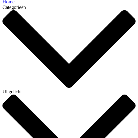
Home
Categorieën
Uitgelicht