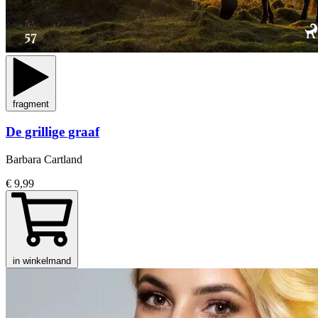
fragment
De grillige graaf
Barbara Cartland
€ 9,99
in winkelmand