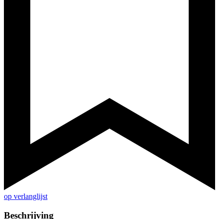
op verlanglijst
Beschrijving