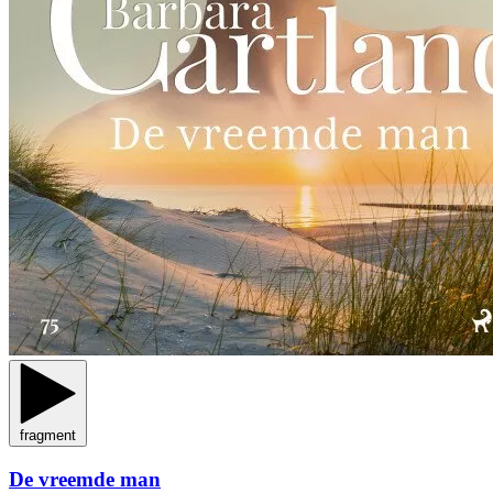
fragment
De vreemde man