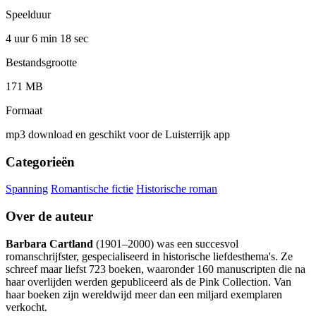
Speelduur
4 uur 6 min
18 sec
Bestandsgrootte
171 MB
Formaat
mp3 download en geschikt voor de Luisterrijk app
Categorieën
Spanning
Romantische fictie
Historische roman
Over de auteur
Barbara Cartland
(1901–2000) was een succesvol
romanschrijfster, gespecialiseerd in historische liefdesthema's. Ze
schreef maar liefst 723 boeken, waaronder 160 manuscripten die na
haar overlijden werden gepubliceerd als de Pink Collection. Van
haar boeken zijn wereldwijd meer dan een miljard exemplaren
verkocht.