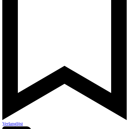
Verlanglijst