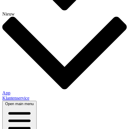
Nieuw
App
Klantenservice
Open main menu