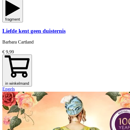
fragment
Liefde kent geen duisternis
Barbara Cartland
€ 9,99
in winkelmand
Engels