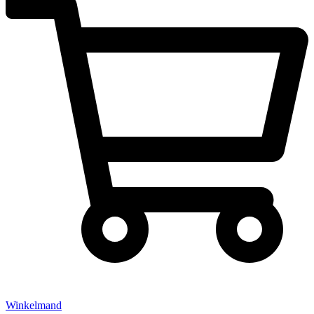
Winkelmand