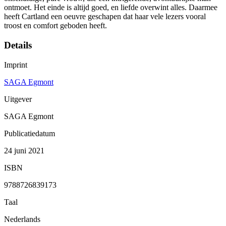
ontmoet. Het einde is altijd goed, en liefde overwint alles. Daarmee
heeft Cartland een oeuvre geschapen dat haar vele lezers vooral
troost en comfort geboden heeft.
Details
Imprint
SAGA Egmont
Uitgever
SAGA Egmont
Publicatiedatum
24 juni 2021
ISBN
9788726839173
Taal
Nederlands