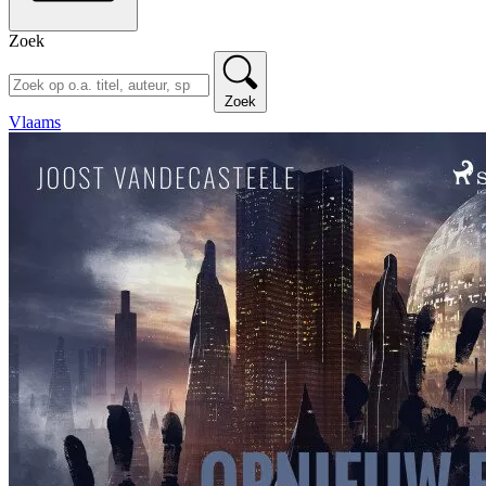
Zoek
Zoek
Vlaams