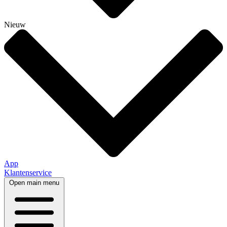
Nieuw
App
Klantenservice
Open main menu