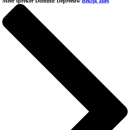
Meer spreker Dominic Depreeuw
Bekijk alles