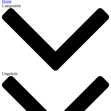
Home
Categorieën
Uitgelicht