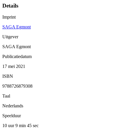
Details
Imprint
SAGA Egmont
Uitgever
SAGA Egmont
Publicatiedatum
17 mei 2021
ISBN
9788726879308
Taal
Nederlands
Speelduur
10 uur 9 min
45 sec