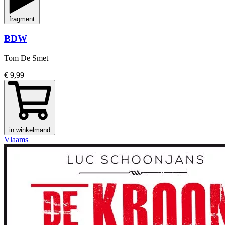
fragment
BDW
Tom De Smet
€ 9,99
in winkelmand
Vlaams