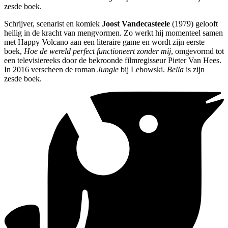
zesde boek.
Schrijver, scenarist en komiek
Joost Vandecasteele
(1979) gelooft
heilig in de kracht van mengvormen. Zo werkt hij momenteel samen
met Happy Volcano aan een literaire game en wordt zijn eerste
boek,
Hoe de wereld perfect functioneert zonder mij
, omgevormd tot
een televisiereeks door de bekroonde filmregisseur Pieter Van Hees.
In 2016 verscheen de roman
Jungle
bij Lebowski.
Bella
is zijn
zesde boek.