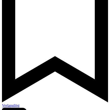
Verlanglijst