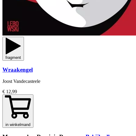
fragment
Wraakengel
Joost Vandecasteele
€ 12,99
in winkelmand