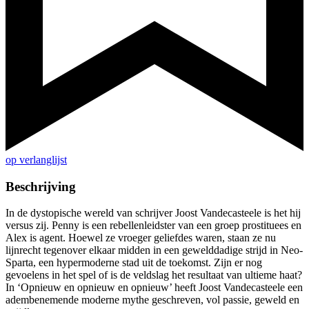
op verlanglijst
Beschrijving
In de dystopische wereld van schrijver Joost Vandecasteele is het hij
versus zij. Penny is een rebellenleidster van een groep prostituees en
Alex is agent. Hoewel ze vroeger geliefdes waren, staan ze nu
lijnrecht tegenover elkaar midden in een gewelddadige strijd in Neo-
Sparta, een hypermoderne stad uit de toekomst. Zijn er nog
gevoelens in het spel of is de veldslag het resultaat van ultieme haat?
In ‘Opnieuw en opnieuw en opnieuw’ heeft Joost Vandecasteele een
adembenemende moderne mythe geschreven, vol passie, geweld en