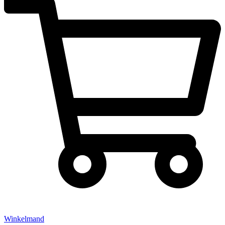
Winkelmand