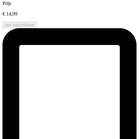
Prijs
€ 14,99
niet beschikbaar