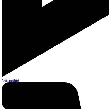
Verlanglijst