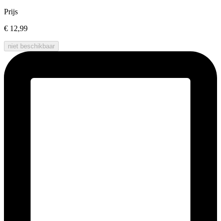
Prijs
€ 12,99
niet beschikbaar