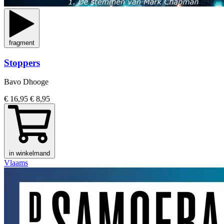
fragment
Stoppers
Bavo Dhooge
€ 16,95
€ 8,95
in winkelmand
Vlaams