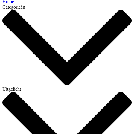
Home
Categorieën
Uitgelicht