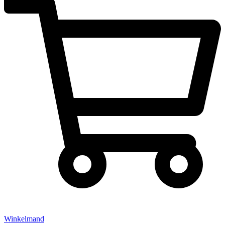
Winkelmand