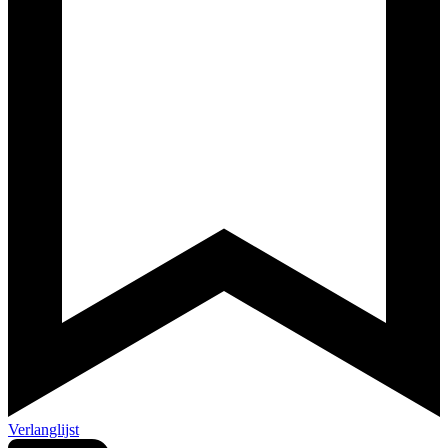
Verlanglijst