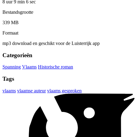
8 uur 9 min
6 sec
Bestandsgrootte
339 MB
Formaat
mp3 download en geschikt voor de Luisterrijk app
Categorieën
Spanning
Vlaams
Historische roman
Tags
vlaams
vlaamse auteur
vlaams gesproken