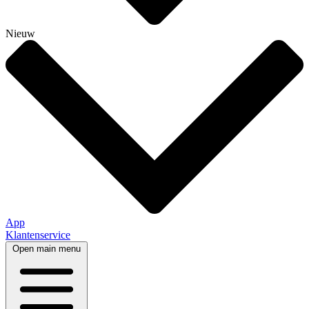
Nieuw
App
Klantenservice
Open main menu