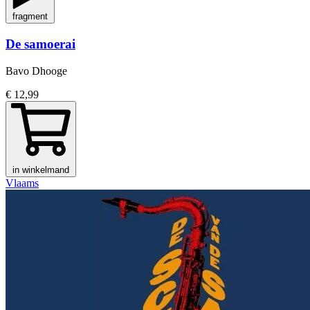
fragment
De samoerai
Bavo Dhooge
€ 12,99
in winkelmand
Vlaams