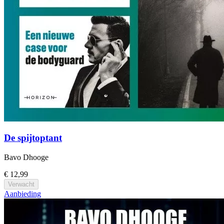
De spijtoptant
Bavo Dhooge
€ 12,99
Verwacht
Aanbieding