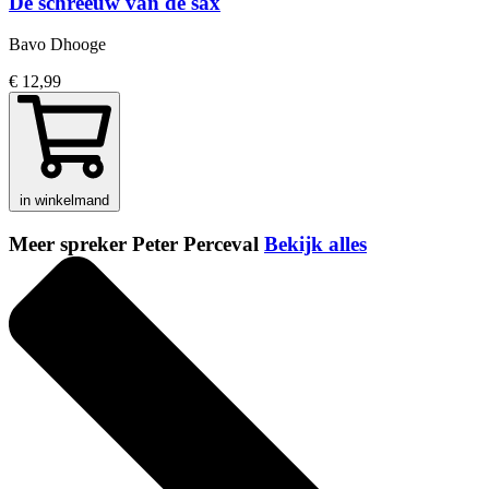
De schreeuw van de sax
Bavo Dhooge
€ 12,99
in winkelmand
Meer spreker Peter Perceval
Bekijk alles