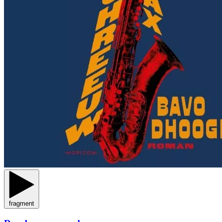
fragment