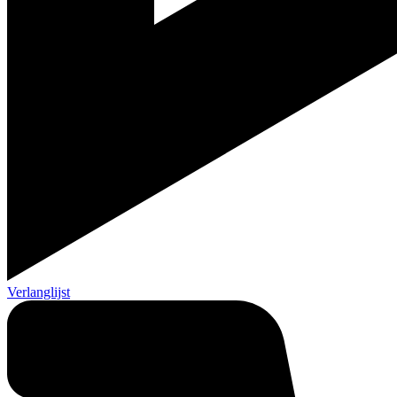
Verlanglijst