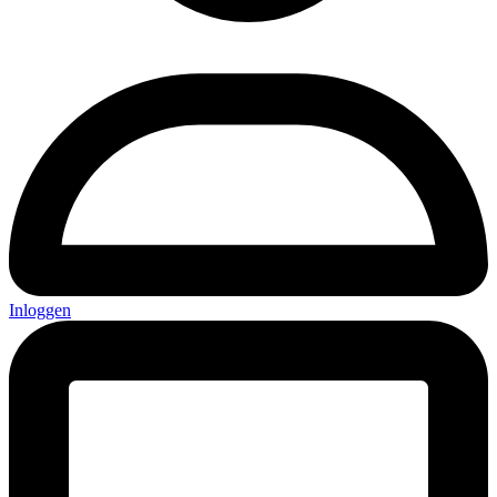
Inloggen