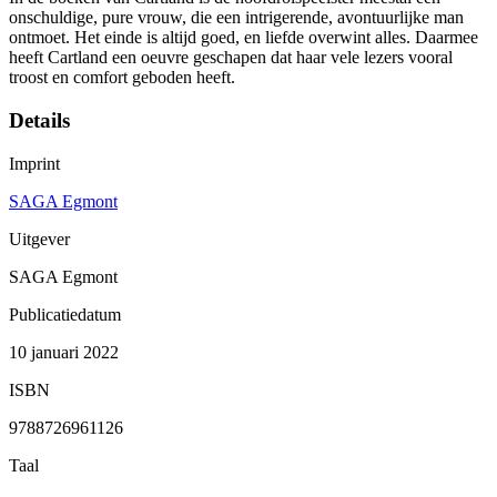
onschuldige, pure vrouw, die een intrigerende, avontuurlijke man
ontmoet. Het einde is altijd goed, en liefde overwint alles. Daarmee
heeft Cartland een oeuvre geschapen dat haar vele lezers vooral
troost en comfort geboden heeft.
Details
Imprint
SAGA Egmont
Uitgever
SAGA Egmont
Publicatiedatum
10 januari 2022
ISBN
9788726961126
Taal