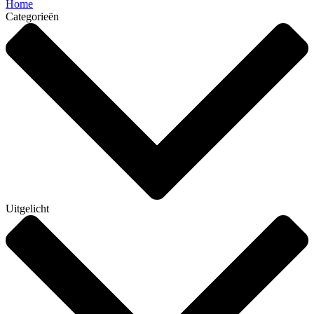
Home
Categorieën
Uitgelicht