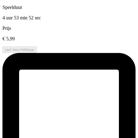
Speelduur
4 uur 53 min
52 sec
Prijs
€ 5,99
niet beschikbaar