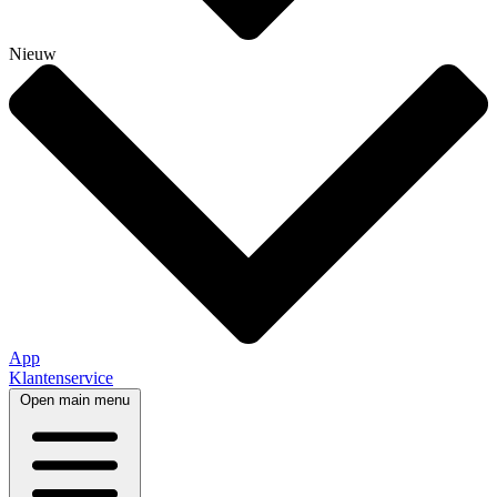
Nieuw
App
Klantenservice
Open main menu