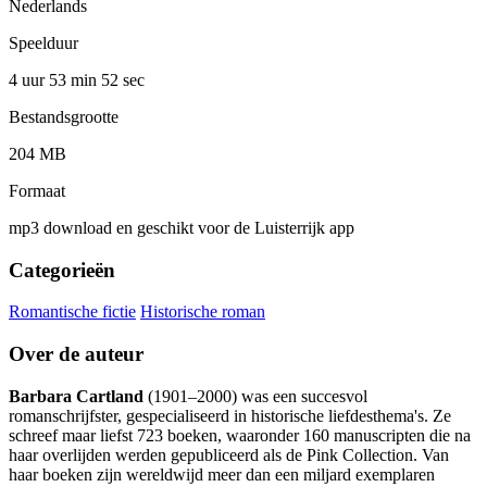
Nederlands
Speelduur
4 uur 53 min
52 sec
Bestandsgrootte
204 MB
Formaat
mp3 download en geschikt voor de Luisterrijk app
Categorieën
Romantische fictie
Historische roman
Over de auteur
Barbara Cartland
(1901–2000) was een succesvol
romanschrijfster, gespecialiseerd in historische liefdesthema's. Ze
schreef maar liefst 723 boeken, waaronder 160 manuscripten die na
haar overlijden werden gepubliceerd als de Pink Collection. Van
haar boeken zijn wereldwijd meer dan een miljard exemplaren