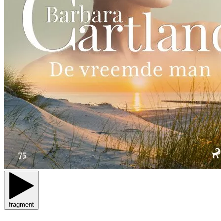
fragment