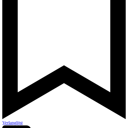
Verlanglijst