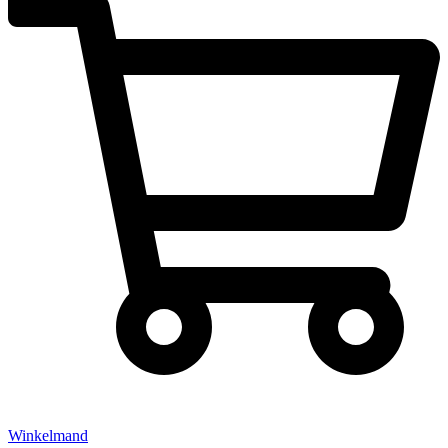
Winkelmand