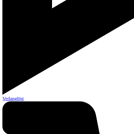
Verlanglijst