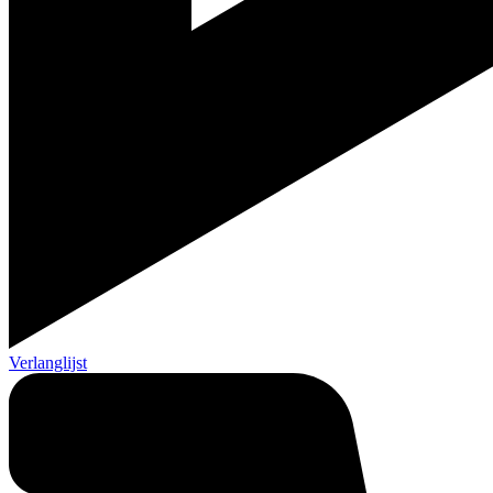
Verlanglijst